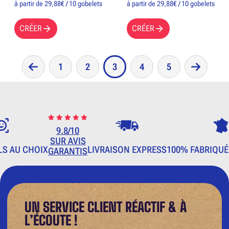
à partir de 29,88€ / 10 gobelets
à partir de 29,88€ / 10 gobelets
CRÉER
CRÉER
1
2
3
4
5
9.8/10
SUR AVIS
LS AU CHOIX
LIVRAISON EXPRESS
100% FABRIQUÉ
GARANTIS
UN SERVICE CLIENT RÉACTIF & À
L’ÉCOUTE !