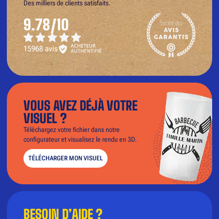
Des milliers de clients satisfaits.
9.78/10
15968 avis
VOUS AVEZ DÉJÀ VOTRE
VISUEL ?
Téléchargez votre fichier dans notre
configurateur et visualisez le rendu en 3D.
TÉLÉCHARGER MON VISUEL
BESOIN D’AIDE ?