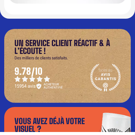
UN SERVICE CLIENT RÉACTIF & À
L’ÉCOUTE !
Des milliers de clients satisfaits.
9.78/10
15954 avis
VOUS AVEZ DÉJÀ VOTRE
VISUEL ?