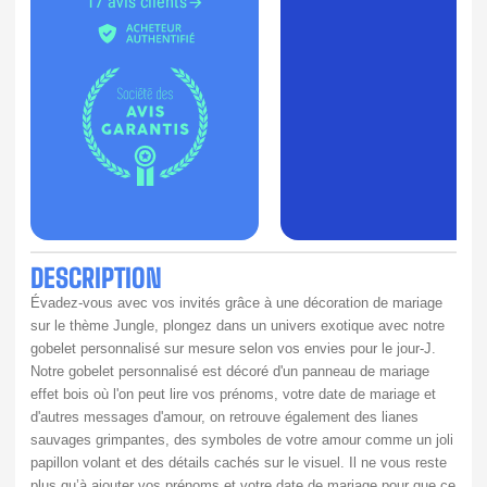
17 avis clients
DESCRIPTION
Évadez-vous avec vos invités grâce à une décoration de mariage 
sur le thème Jungle, plongez dans un univers exotique avec notre 
gobelet personnalisé sur mesure selon vos envies pour le jour-J. 
Notre gobelet personnalisé est décoré d'un panneau de mariage 
effet bois où l'on peut lire vos prénoms, votre date de mariage et 
d'autres messages d'amour, on retrouve également des lianes 
sauvages grimpantes, des symboles de votre amour comme un joli 
papillon volant et des détails cachés sur le visuel. Il ne vous reste 
plus qu’à ajouter vos prénoms et votre date de mariage pour que ce 