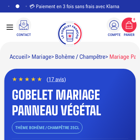
💳 Paiement en 3 fois sans frais avec Klarna
0
CONTACT
COMPTE
PANIER
Accueil
Mariage
Bohème / Champêtre
Mariage Pan
(
17 avis
)
PERSONNALISER LE VISUEL
GOBELET MARIAGE
PANNEAU VÉGÉTAL
THÈME BOHÈME / CHAMPÊTRE 25CL