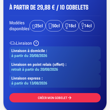
À PARTIR DE
29,88 € / 10 GOBELETS
Modèles
25cl
50cl
18cl
14cl
disponibles
Livraison
Livraison à domicile :
à partir du 20/08/2026
Livraison en point relais (offert) :
retrait à partir du 20/08/2026
Livraison express :
à partir du 13/08/2026
CRÉER MON GOBELET