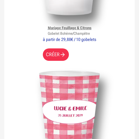
Mariage Feuillage & Citrons
Gobelet Bohème/Champêtre
à partir de 29,88€ / 10 gobelets
CRÉER