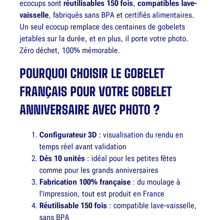
ecocups sont
réutilisables 150 fois
,
compatibles lave-
vaisselle
, fabriqués sans BPA et certifiés alimentaires.
Un seul ecocup remplace des centaines de gobelets
jetables sur la durée, et en plus, il porte votre photo.
Zéro déchet, 100% mémorable.
POURQUOI CHOISIR LE GOBELET
FRANÇAIS POUR VOTRE GOBELET
ANNIVERSAIRE AVEC PHOTO ?
Configurateur 3D
: visualisation du rendu en
temps réel avant validation
Dès 10 unités
: idéal pour les petites fêtes
comme pour les grands anniversaires
Fabrication 100% française
: du moulage à
l'impression, tout est produit en France
Réutilisable 150 fois
: compatible lave-vaisselle,
sans BPA