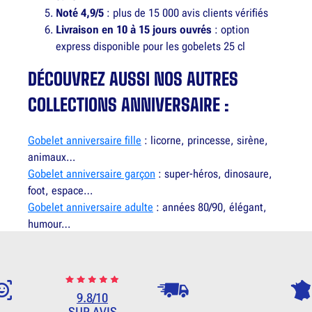
Noté 4,9/5
: plus de 15 000 avis clients vérifiés
Livraison en 10 à 15 jours ouvrés
: option
express disponible pour les gobelets 25 cl
DÉCOUVREZ AUSSI NOS AUTRES
COLLECTIONS ANNIVERSAIRE :
Gobelet anniversaire fille
: licorne, princesse, sirène,
animaux…
Gobelet anniversaire garçon
: super-héros, dinosaure,
foot, espace…
Gobelet anniversaire adulte
: années 80/90, élégant,
humour…
9.8/10
SUR AVIS