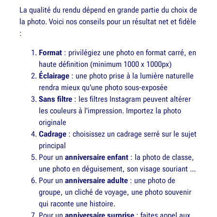
La qualité du rendu dépend en grande partie du choix de
la photo. Voici nos conseils pour un résultat net et fidèle
:
Format
: privilégiez une photo en format carré, en
haute définition (minimum 1000 x 1000px)
Éclairage
: une photo prise à la lumière naturelle
rendra mieux qu'une photo sous-exposée
Sans filtre
: les filtres Instagram peuvent altérer
les couleurs à l'impression. Importez la photo
originale
Cadrage
: choisissez un cadrage serré sur le sujet
principal
Pour un
anniversaire enfant
: la photo de classe,
une photo en déguisement, son visage souriant ...
Pour un
anniversaire adulte
: une photo de
groupe, un cliché de voyage, une photo souvenir
qui raconte une histoire.
Pour un
anniversaire surprise
: faites appel aux