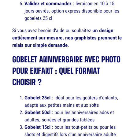
Validez et commandez
: livraison en 10 à 15
jours ouvrés, option express disponible pour les
gobelets 25 cl
Si vous avez besoin d'aide ou souhaitez
un design
entièrement sur-mesure, nos graphistes prennent le
relais sur simple demande
.
GOBELET ANNIVERSAIRE AVEC PHOTO
POUR ENFANT : QUEL FORMAT
CHOISIR ?
Gobelet 25cl
: idéal pour les goûters d'enfants,
adapté aux petites mains et aux softs
Gobelet 50cl
: pour les anniversaires ados et
adultes, soirées et grandes tablées
Gobelet 15cl
: pour les tout-petits ou pour les
shots et digestifs lors d'un anniversaire adulte