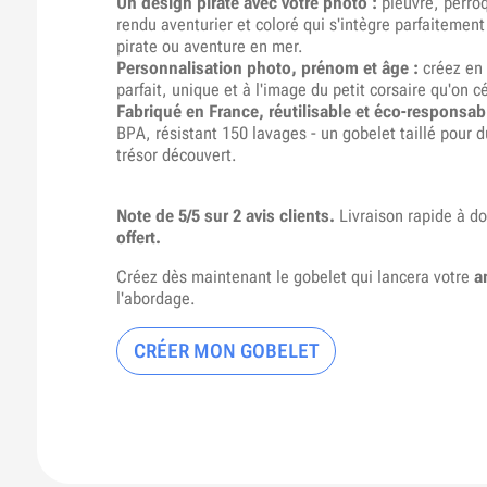
Un design pirate avec votre photo :
pieuvre, perro
rendu aventurier et coloré qui s'intègre parfaitement
pirate ou aventure en mer.
Personnalisation photo, prénom et âge :
créez en 
parfait, unique et à l'image du petit corsaire qu'on c
Fabriqué en France, réutilisable et éco-responsabl
BPA, résistant 150 lavages - un gobelet taillé pour d
trésor découvert.
Note de 5/5 sur 2 avis clients.
Livraison rapide à d
offert.
Créez dès maintenant le gobelet qui lancera votre
a
l'abordage.
CRÉER MON GOBELET