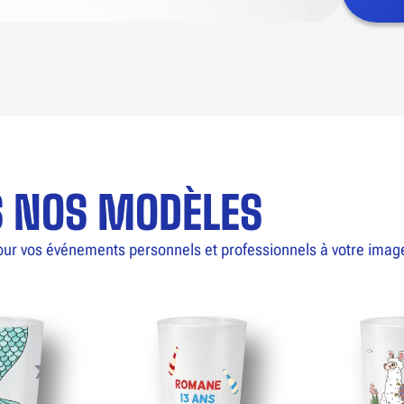
S NOS MODÈLES
our vos événements personnels et professionnels à votre imag