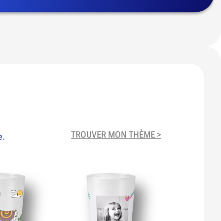
TROUVER MON THÈME >
e.