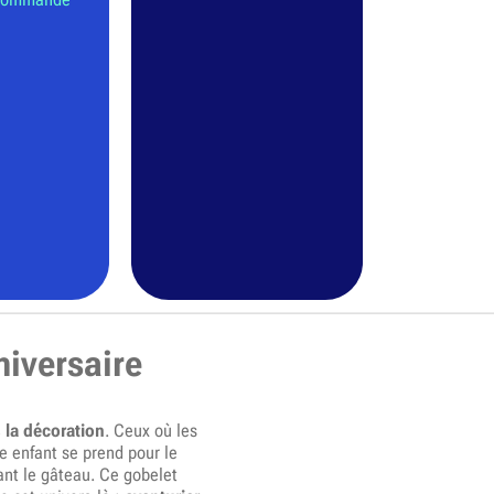
niversaire
 la décoration
. Ceux où les
ue enfant se prend pour le
ant le gâteau. Ce gobelet