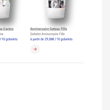
ma Cactus
Anniversaire Gateau Fille
ire
Gobelet Anniversaire Fille
 / 10 gobelets
à partir de 29,88€ / 10 gobelets
GOBELET
CRÉER MON GOBELET