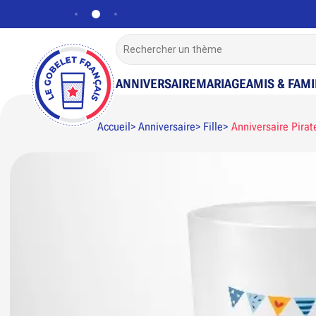
ANNIVERSAIRE
MARIAGE
AMIS & FAMI
Accueil
Anniversaire
Fille
Anniversaire Pirat