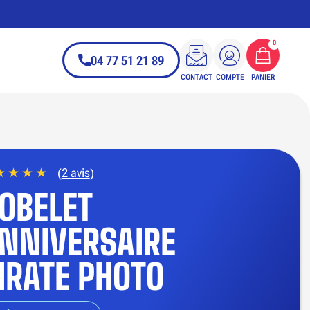
0
04 77 51 21 89
CONTACT
COMPTE
PANIER
(
2 avis
)
OBELET
NNIVERSAIRE
IRATE PHOTO