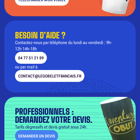
BESOIN D’AIDE ?
Contactez-nous par téléphone du lundi au vendredi : 9h-
12h 14h-18h
04 77 51 21 89
ou par mail à
CONTACT@LEGOBELETFRANCAIS.FR
PROFESSIONNELS :
DEMANDEZ VOTRE DEVIS.
Tarifs dégressifs et devis gratuit sous 24h.
DEMANDER UN DEVIS