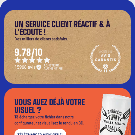
UN SERVICE CLIENT RÉACTIF & À
L’ÉCOUTE !
Des milliers de clients satisfaits.
9.78/10
15968 avis
VOUS AVEZ DÉJÀ VOTRE
VISUEL ?
Téléchargez votre fichier dans notre
configurateur et visualisez le rendu en 3D.
TÉLÉCHARGER MON VISUEL