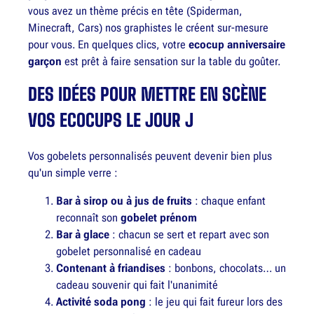
vous avez un thème précis en tête (Spiderman,
Minecraft, Cars) nos graphistes le créent sur-mesure
pour vous. En quelques clics, votre
ecocup anniversaire
garçon
est prêt à faire sensation sur la table du goûter.
DES IDÉES POUR METTRE EN SCÈNE
VOS ECOCUPS LE JOUR J
Vos gobelets personnalisés peuvent devenir bien plus
qu'un simple verre :
Bar à sirop ou à jus de fruits
: chaque enfant
reconnaît son
gobelet prénom
Bar à glace
: chacun se sert et repart avec son
gobelet personnalisé en cadeau
Contenant à friandises
: bonbons, chocolats… un
cadeau souvenir qui fait l'unanimité
Activité soda pong
: le jeu qui fait fureur lors des