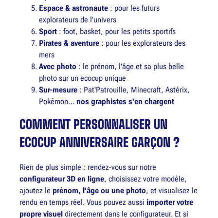
Espace & astronaute
: pour les futurs
explorateurs de l'univers
Sport
: foot, basket, pour les petits sportifs
Pirates & aventure
: pour les explorateurs des
mers
Avec photo
: le prénom, l'âge et sa plus belle
photo sur un ecocup unique
Sur-mesure
: Pat'Patrouille, Minecraft, Astérix,
Pokémon…
nos graphistes s'en chargent
COMMENT PERSONNALISER UN
ECOCUP ANNIVERSAIRE GARÇON ?
Rien de plus simple : rendez-vous sur notre
configurateur 3D en ligne
, choisissez votre modèle,
ajoutez le
prénom, l'âge ou une photo
, et visualisez le
rendu en temps réel. Vous pouvez aussi
importer votre
propre visuel
directement dans le configurateur. Et si