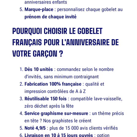
anniversaires enfants
Marque-place
: personnalisez chaque gobelet au
prénom de chaque invité
POURQUOI CHOISIR LE GOBELET
FRANÇAIS POUR L'ANNIVERSAIRE DE
VOTRE GARÇON ?
Dès 10 unités
: commandez selon le nombre
d'invités, sans minimum contraignant
Fabrication 100% française
: qualité et
impression contrôlées de A à Z
Réutilisable 150 fois
: compatible lave-vaisselle,
zéro déchet après la fête
Service graphisme sur-mesure
: un thème précis
en tête ? Nos graphistes le créent
Noté 4,9/5
: plus de 15 000 avis clients vérifiés
Livraison en 10 à 15 jours ouvrés
: option