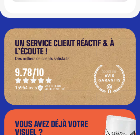
UN SERVICE CLIENT RÉACTIF & À
L’ÉCOUTE !
Des milliers de clients satisfaits.
9.78/10
15964 avis
VOUS AVEZ DÉJÀ VOTRE
VISUEL ?
Téléchargez votre fichier dans notre