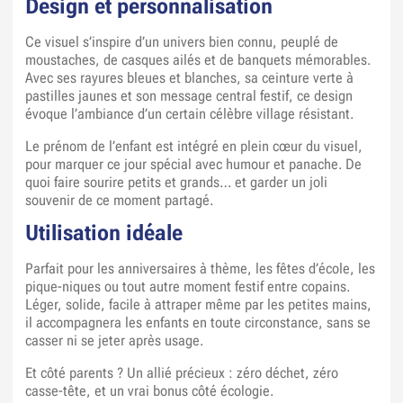
Design et personnalisation
Ce visuel s’inspire d’un univers bien connu, peuplé de
moustaches, de casques ailés et de banquets mémorables.
Avec ses rayures bleues et blanches, sa ceinture verte à
pastilles jaunes et son message central festif, ce design
évoque l’ambiance d’un certain célèbre village résistant.
Le prénom de l’enfant est intégré en plein cœur du visuel,
pour marquer ce jour spécial avec humour et panache. De
quoi faire sourire petits et grands… et garder un joli
souvenir de ce moment partagé.
Utilisation idéale
Parfait pour les anniversaires à thème, les fêtes d’école, les
pique-niques ou tout autre moment festif entre copains.
Léger, solide, facile à attraper même par les petites mains,
il accompagnera les enfants en toute circonstance, sans se
casser ni se jeter après usage.
Et côté parents ? Un allié précieux : zéro déchet, zéro
casse-tête, et un vrai bonus côté écologie.