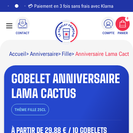
💳 Paiement en 3 fois sans frais avec Klarna
0
CONTACT
COMPTE
PANIER
Accueil
Anniversaire
Fille
Anniversaire Lama Cactu
GOBELET ANNIVERSAIRE
PERSONNALISER LE VISUEL
LAMA CACTUS
THÈME FILLE 25CL
À PARTIR DE
29,88 € / 10 GOBELETS