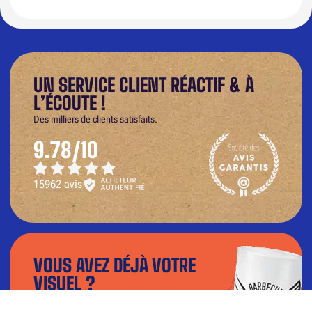
UN SERVICE CLIENT RÉACTIF & À
L’ÉCOUTE !
Des milliers de clients satisfaits.
9.78/10
15962 avis
VOUS AVEZ DÉJÀ VOTRE
VISUEL ?
Téléchargez votre fichier dans notre