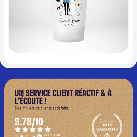
UN SERVICE CLIENT RÉACTIF & À
L’ÉCOUTE !
Des milliers de clients satisfaits.
9.78/10
15964 avis