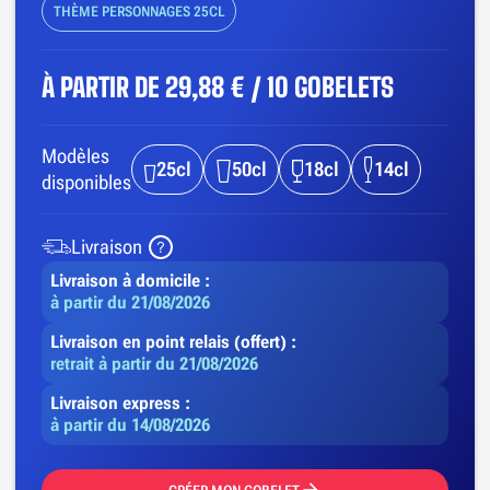
THÈME PERSONNAGES 25CL
À PARTIR DE
29,88 € / 10 GOBELETS
Modèles
25cl
50cl
18cl
14cl
disponibles
Livraison
Livraison à domicile :
à partir du 21/08/2026
Livraison en point relais (offert) :
retrait à partir du 21/08/2026
Livraison express :
à partir du 14/08/2026