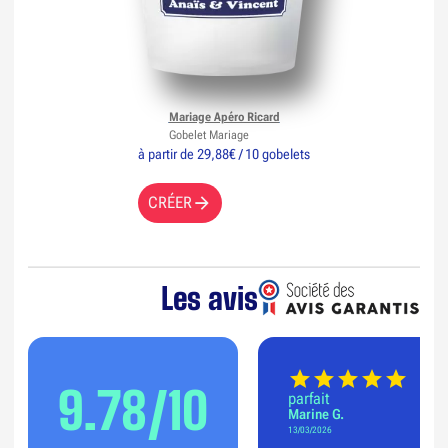
Mariage Apéro Ricard
Gobelet Mariage
à partir de 29,88€ / 10 gobelets
CRÉER
Les avis
9.78/10
parfait
Marine G.
13/03/2026