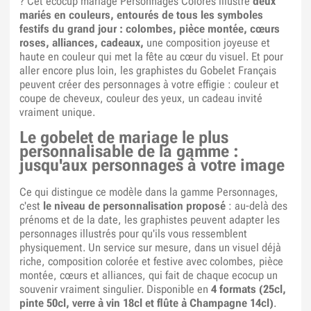
? Cet ecocup mariage Personnages Colorés illustre
deux
mariés en couleurs, entourés de tous les symboles
festifs du grand jour : colombes, pièce montée, cœurs
roses, alliances, cadeaux,
une composition joyeuse et
haute en couleur qui met la fête au cœur du visuel. Et pour
aller encore plus loin, les graphistes du Gobelet Français
peuvent créer des personnages à votre effigie : couleur et
coupe de cheveux, couleur des yeux, un cadeau invité
vraiment unique.
Le gobelet de mariage le plus
personnalisable de la gamme :
jusqu'aux personnages à votre image
Ce qui distingue ce modèle dans la gamme Personnages,
c'est
le niveau de personnalisation proposé
: au-delà des
prénoms et de la date, les graphistes peuvent adapter les
personnages illustrés pour qu'ils vous ressemblent
physiquement. Un service sur mesure, dans un visuel déjà
riche, composition colorée et festive avec colombes, pièce
montée, cœurs et alliances, qui fait de chaque ecocup un
souvenir vraiment singulier. Disponible en
4 formats (25cl,
pinte 50cl, verre à vin 18cl et flûte à Champagne 14cl)
.