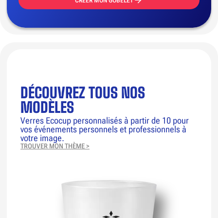
CRÉER MON GOBELET
DÉCOUVREZ TOUS NOS
MODÈLES
Verres Ecocup personnalisés à partir de 10 pour
vos événements personnels et professionnels à
votre image.
TROUVER MON THÈME >