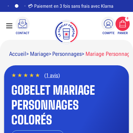
💳 Paiement en 3 fois sans frais avec Klarna
0
CONTACT
COMPTE
PANIER
Accueil
Mariage
Personnages
Mariage Personnage
(
1 avis
)
PERSONNALISER LE VISUEL
GOBELET MARIAGE
PERSONNAGES
COLORÉS