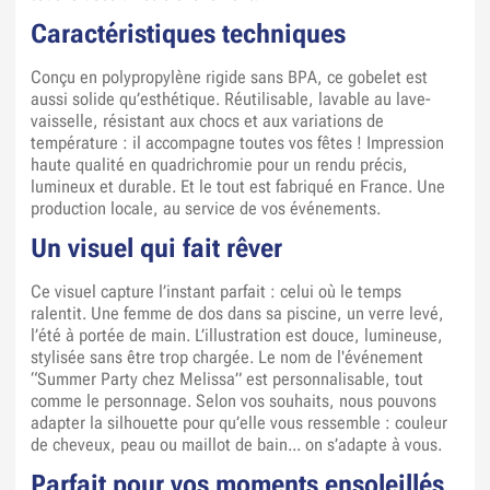
Caractéristiques techniques
Conçu en polypropylène rigide sans BPA, ce gobelet est
aussi solide qu’esthétique. Réutilisable, lavable au lave-
vaisselle, résistant aux chocs et aux variations de
température : il accompagne toutes vos fêtes ! Impression
haute qualité en quadrichromie pour un rendu précis,
lumineux et durable. Et le tout est fabriqué en France. Une
production locale, au service de vos événements.
Un visuel qui fait rêver
Ce visuel capture l’instant parfait : celui où le temps
ralentit. Une femme de dos dans sa piscine, un verre levé,
l’été à portée de main. L’illustration est douce, lumineuse,
stylisée sans être trop chargée. Le nom de l'événement
“Summer Party chez Melissa” est personnalisable, tout
comme le personnage. Selon vos souhaits, nous pouvons
adapter la silhouette pour qu’elle vous ressemble : couleur
de cheveux, peau ou maillot de bain... on s’adapte à vous.
Parfait pour vos moments ensoleillés