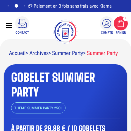
💳 Paiement en 3 fois sans frais avec Klarna
0
CONTACT
COMPTE
PANIER
Accueil
Archives
Summer Party
Summer Party
GOBELET SUMMER
PERSONNALISER LE VISUEL
PARTY
THÈME SUMMER PARTY 25CL
À PARTIR DE
29,88 € / 10 GOBELETS