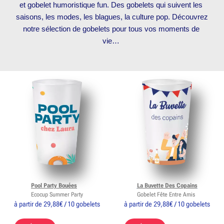
et gobelet humoristique fun. Des gobelets qui suivent les 
saisons, les modes, les blagues, la culture pop. Découvrez 
notre sélection de gobelets pour tous vos moments de 
vie… 
Pool Party Bouées
La Buvette Des Copains
Ecocup Summer Party
Gobelet Fête Entre Amis
à partir de 29,88€ / 10 gobelets
à partir de 29,88€ / 10 gobelets