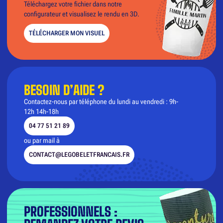
Téléchargez votre fichier dans notre
configurateur et visualisez le rendu en 3D.
TÉLÉCHARGER MON VISUEL
BESOIN D’AIDE ?
Contactez-nous par téléphone du lundi au vendredi : 9h-
12h 14h-18h
04 77 51 21 89
ou par mail à
CONTACT@LEGOBELETFRANCAIS.FR
PROFESSIONNELS :