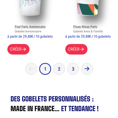
Pool Party Anniversaire
Pique Nique Party
Gobelet Anniversaire
Gobelet Amis & Famille
à partir de 29,88€ / 10 gobelets
à partir de 29,88€ / 10 gobelets
CRÉER
CRÉER
1
2
3
DES GOBELETS PERSONNALISÉS :
MADE IN FRANCE…
ET TENDANCE !