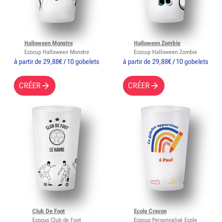
Halloween Monstre
Halloween Zombie
Ecocup Halloween Monstre
Ecocup Halloween Zombie
à partir de 29,88€ / 10 gobelets
à partir de 29,88€ / 10 gobelets
CRÉER
CRÉER
Club De Foot
Ecole Crayon
Ecocup Club de Foot
Ecocup Personnalisé Ecole