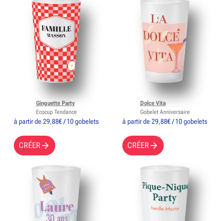
Ginguette Party
Dolce Vita
Ecocup Tendance
Gobelet Anniversaire
à partir de 29,88€ / 10 gobelets
à partir de 29,88€ / 10 gobelets
CRÉER
CRÉER