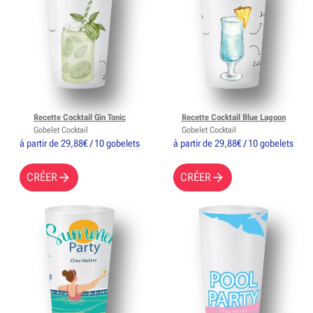
Recette Cocktail Gin Tonic
Recette Cocktail Blue Lagoon
Gobelet Cocktail
Gobelet Cocktail
à partir de 29,88€ / 10 gobelets
à partir de 29,88€ / 10 gobelets
CRÉER
CRÉER