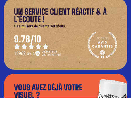
UN SERVICE CLIENT RÉACTIF & À
L’ÉCOUTE !
Des milliers de clients satisfaits.
9.78/10
15968 avis
VOUS AVEZ DÉJÀ VOTRE
VISUEL ?
Téléchargez votre fichier dans notre
configurateur et visualisez le rendu en 3D.
TÉLÉCHARGER MON VISUEL