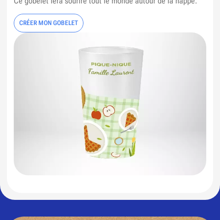
Ce gobelet fera sourire tout le monde autour de la nappe.
CRÉER MON GOBELET