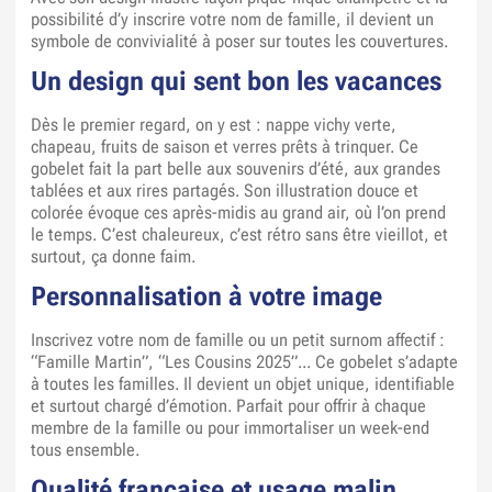
possibilité d’y inscrire votre nom de famille, il devient un
symbole de convivialité à poser sur toutes les couvertures.
Un design qui sent bon les vacances
Dès le premier regard, on y est : nappe vichy verte,
chapeau, fruits de saison et verres prêts à trinquer. Ce
gobelet fait la part belle aux souvenirs d’été, aux grandes
tablées et aux rires partagés. Son illustration douce et
colorée évoque ces après-midis au grand air, où l’on prend
le temps. C’est chaleureux, c’est rétro sans être vieillot, et
surtout, ça donne faim.
Personnalisation à votre image
Inscrivez votre nom de famille ou un petit surnom affectif :
“Famille Martin”, “Les Cousins 2025”... Ce gobelet s’adapte
à toutes les familles. Il devient un objet unique, identifiable
et surtout chargé d’émotion. Parfait pour offrir à chaque
membre de la famille ou pour immortaliser un week-end
tous ensemble.
Qualité française et usage malin