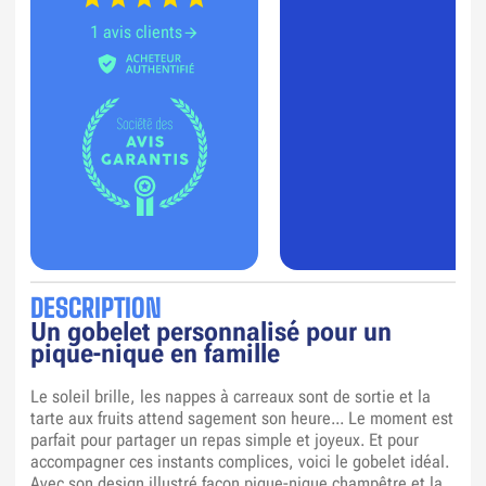
1 avis clients
DESCRIPTION
Un gobelet personnalisé pour un
pique-nique en famille
Le soleil brille, les nappes à carreaux sont de sortie et la
tarte aux fruits attend sagement son heure... Le moment est
parfait pour partager un repas simple et joyeux. Et pour
accompagner ces instants complices, voici le gobelet idéal.
Avec son design illustré façon pique-nique champêtre et la