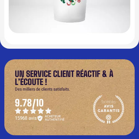
UN SERVICE CLIENT RÉACTIF & À
L’ÉCOUTE !
Des milliers de clients satisfaits.
9.78/10
15968 avis