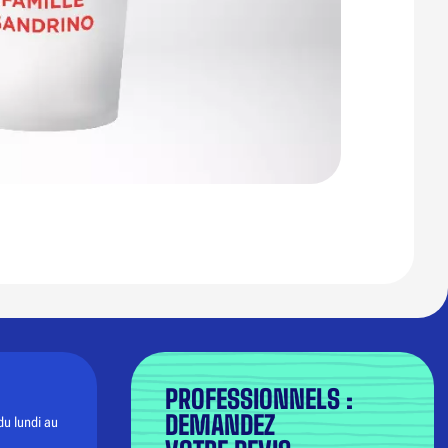
PROFESSIONNELS :
DEMANDEZ
du lundi au