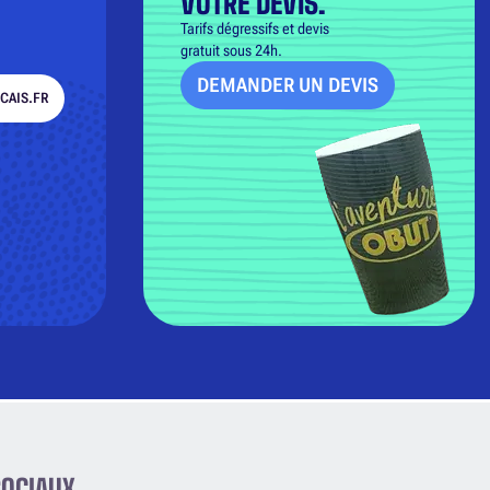
VOTRE DEVIS.
Tarifs dégressifs et devis
gratuit sous 24h.
DEMANDER UN DEVIS
CAIS.FR
SOCIAUX