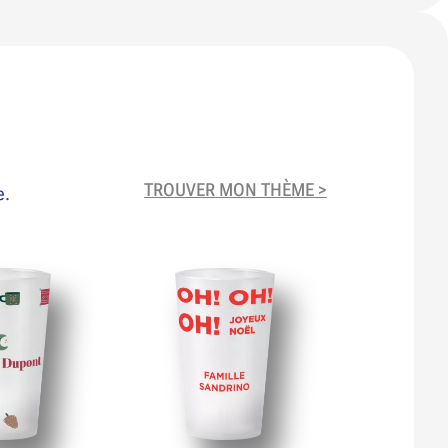
TROUVER MON THÈME >
e.