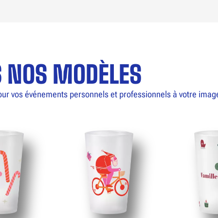
S NOS MODÈLES
our vos événements personnels et professionnels à votre imag