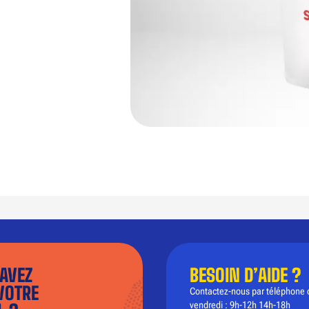
AVEZ
BESOIN D’AIDE ?
VOTRE
Contactez-nous par téléphone 
vendredi : 9h-12h 14h-18h