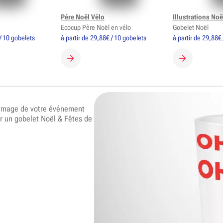
Père Noël Vélo
Illustrations Noë
Ecocup Père Noël en vélo
Gobelet Noël
/ 10 gobelets
à partir de 29,88€ / 10 gobelets
à partir de 29,88€
GOBELET
CRÉER MON GOBELET
CRÉER MON 
’image de votre événement
r un gobelet Noël & Fêtes de