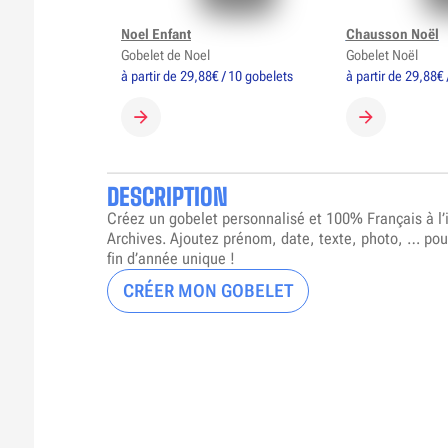
Noel Enfant
Chausson Noël
Gobelet de Noel
Gobelet Noël
à partir de 29,88€ / 10 gobelets
à partir de 29,88€ 
CRÉER MON GOBELET
CRÉER MON 
DESCRIPTION
Créez un gobelet personnalisé et 100% Français à l
Archives. Ajoutez prénom, date, texte, photo, … pou
fin d’année unique !
CRÉER MON GOBELET