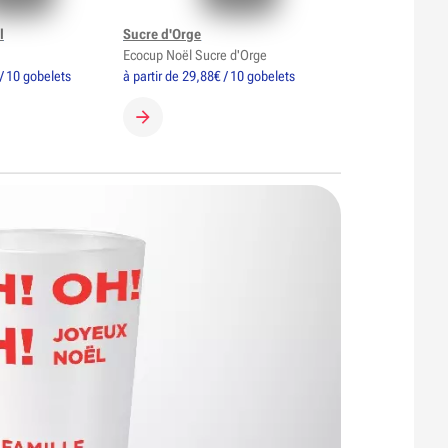
l
Sucre d'Orge
Ecocup Noël Sucre d'Orge
 / 10 gobelets
à partir de 29,88€ / 10 gobelets
GOBELET
CRÉER MON GOBELET