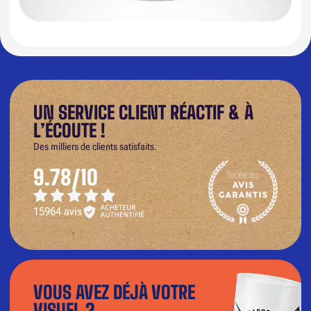
UN SERVICE CLIENT RÉACTIF & À
L’ÉCOUTE !
Des milliers de clients satisfaits.
9.78/10
15964 avis
VOUS AVEZ DÉJÀ VOTRE
VISUEL ?