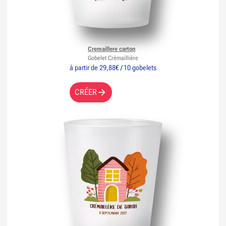
Cremaillere carton
Gobelet Crémaillière
à partir de 29,88€ / 10 gobelets
CRÉER