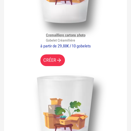
Cremailliere cartons photo
Gobelet Créamillière
à partir de 29,88€ / 10 gobelets
CRÉER