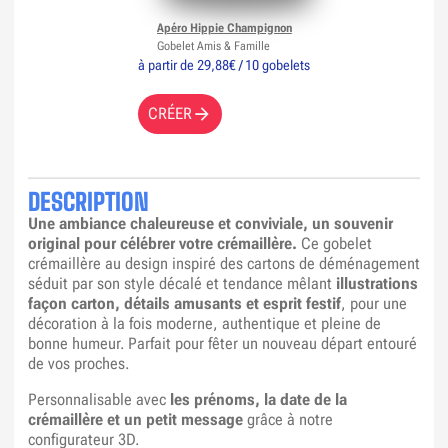
Apéro Hippie Champignon
Gobelet Amis & Famille
à partir de 29,88€ / 10 gobelets
CRÉER
DESCRIPTION
Une ambiance chaleureuse et conviviale, un souvenir
original pour célébrer votre crémaillère.
Ce gobelet
crémaillère au design inspiré des cartons de déménagement
séduit par son style décalé et tendance mêlant
illustrations
façon carton, détails amusants et esprit festif
, pour une
décoration à la fois moderne, authentique et pleine de
bonne humeur. Parfait pour fêter un nouveau départ entouré
de vos proches.
Personnalisable avec
les prénoms, la date de la
crémaillère et un petit message
grâce à notre
configurateur 3D.