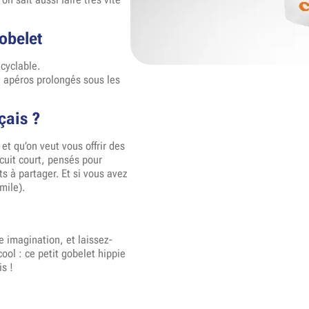
obelet
cyclable.
e apéros prolongés sous les
çais ?
et qu’on veut vous offrir des
rcuit court, pensés pour
ts à partager. Et si vous avez
mile).
e imagination, et laissez-
ool : ce petit gobelet hippie
is !