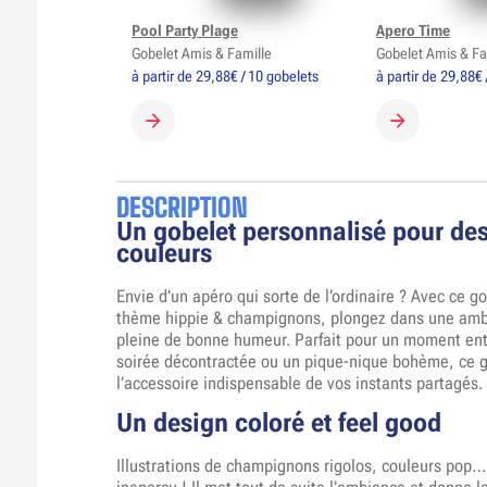
Pool Party Plage
Apero Time
Gobelet Amis & Famille
Gobelet Amis & Fa
à partir de 29,88€ / 10 gobelets
à partir de 29,88€ 
CRÉER MON GOBELET
CRÉER MON 
DESCRIPTION
Un gobelet personnalisé pour de
couleurs
Envie d’un apéro qui sorte de l’ordinaire ? Avec ce g
thème hippie & champignons, plongez dans une ambi
pleine de bonne humeur. Parfait pour un moment ent
soirée décontractée ou un pique-nique bohème, ce g
l’accessoire indispensable de vos instants partagés.
Un design coloré et feel good
Illustrations de champignons rigolos, couleurs pop