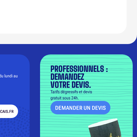
PROFESSIONNELS :
DEMANDEZ
du lundi au
VOTRE DEVIS.
Tarifs dégressifs et devis
gratuit sous 24h.
DEMANDER UN DEVIS
CAIS.FR