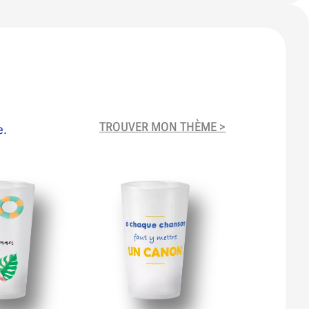
TROUVER MON THÈME >
e.