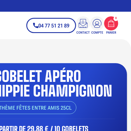
0
04 77 51 21 89
CONTACT
COMPTE
PANIER
GOBELET APÉRO
HIPPIE CHAMPIGNON
THÈME FÊTES ENTRE AMIS 25CL
 PARTIR DE
29,88 € / 10 GOBELETS