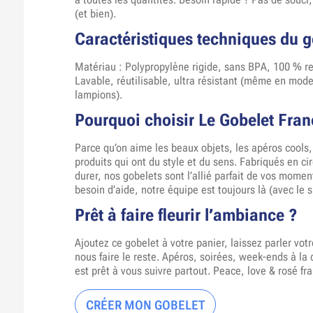
(et bien).
Caractéristiques techniques du g
Matériau : Polypropylène rigide, sans BPA, 100 % re
Lavable, réutilisable, ultra résistant (même en mod
lampions).
Pourquoi choisir Le Gobelet Fran
Parce qu’on aime les beaux objets, les apéros cools, 
produits qui ont du style et du sens. Fabriqués en ci
durer, nos gobelets sont l’allié parfait de vos momen
besoin d’aide, notre équipe est toujours là (avec le s
Prêt à faire fleurir l’ambiance ?
Ajoutez ce gobelet à votre panier, laissez parler votr
nous faire le reste. Apéros, soirées, week-ends à la c
est prêt à vous suivre partout. Peace, love & rosé fra
CRÉER MON GOBELET