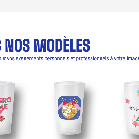
S NOS MODÈLES
our vos événements personnels et professionnels à votre imag