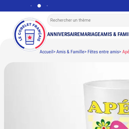
ANNIVERSAIRE
MARIAGE
AMIS & FAMI
Accueil
Amis & Famille
Fêtes entre amis
Apé