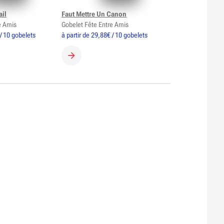
ail
Faut Mettre Un Canon
e Amis
Gobelet Fête Entre Amis
 / 10 gobelets
à partir de 29,88€ / 10 gobelets
GOBELET
CRÉER MON GOBELET