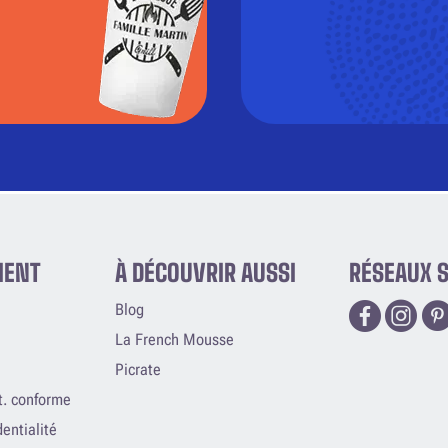
IENT
À DÉCOUVRIR AUSSI
RÉSEAUX 
Blog
La French Mousse
Picrate
rt. conforme
dentialité