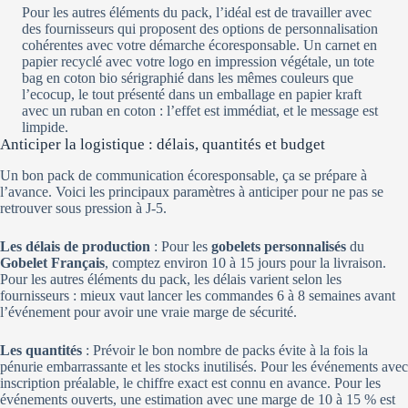
Pour les autres éléments du pack, l’idéal est de travailler avec
des fournisseurs qui proposent des options de personnalisation
cohérentes avec votre démarche écoresponsable. Un carnet en
papier recyclé avec votre logo en impression végétale, un tote
bag en coton bio sérigraphié dans les mêmes couleurs que
l’ecocup, le tout présenté dans un emballage en papier kraft
avec un ruban en coton : l’effet est immédiat, et le message est
limpide.
Anticiper la logistique : délais, quantités et budget
Un bon pack de communication écoresponsable, ça se prépare à
l’avance. Voici les principaux paramètres à anticiper pour ne pas se
retrouver sous pression à J-5.
Les délais de production
: Pour les
gobelets personnalisés
du
Gobelet Français
, comptez environ 10 à 15 jours pour la livraison.
Pour les autres éléments du pack, les délais varient selon les
fournisseurs : mieux vaut lancer les commandes 6 à 8 semaines avant
l’événement pour avoir une vraie marge de sécurité.
Les quantités
: Prévoir le bon nombre de packs évite à la fois la
pénurie embarrassante et les stocks inutilisés. Pour les événements avec
inscription préalable, le chiffre exact est connu en avance. Pour les
événements ouverts, une estimation avec une marge de 10 à 15 % est