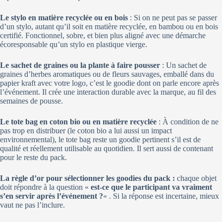
Le stylo en matière recyclée ou en bois
: Si on ne peut pas se passer
d’un stylo, autant qu’il soit en matière recyclée, en bambou ou en bois
certifié. Fonctionnel, sobre, et bien plus aligné avec une démarche
écoresponsable qu’un stylo en plastique vierge.
Le sachet de graines ou la plante à faire pousser
: Un sachet de
graines d’herbes aromatiques ou de fleurs sauvages, emballé dans du
papier kraft avec votre logo, c’est le goodie dont on parle encore après
l’événement. Il crée une interaction durable avec la marque, au fil des
semaines de pousse.
Le tote bag en coton bio ou en matière recyclée
: À condition de ne
pas trop en distribuer (le coton bio a lui aussi un impact
environnemental), le tote bag reste un goodie pertinent s’il est de
qualité et réellement utilisable au quotidien. Il sert aussi de contenant
pour le reste du pack.
La règle d’or pour sélectionner les goodies du pack :
chaque objet
doit répondre à la question «
est-ce que le participant va vraiment
s’en servir après l’événement ?
« . Si la réponse est incertaine, mieux
vaut ne pas l’inclure.