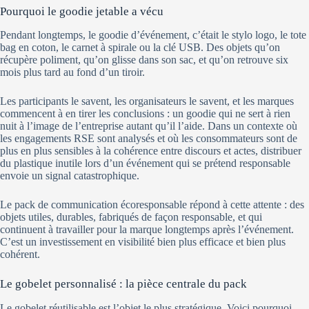
Pourquoi le goodie jetable a vécu
Pendant longtemps, le goodie d’événement, c’était le stylo logo, le tote
bag en coton, le carnet à spirale ou la clé USB. Des objets qu’on
récupère poliment, qu’on glisse dans son sac, et qu’on retrouve six
mois plus tard au fond d’un tiroir.
Les participants le savent, les organisateurs le savent, et les marques
commencent à en tirer les conclusions : un goodie qui ne sert à rien
nuit à l’image de l’entreprise autant qu’il l’aide. Dans un contexte où
les engagements RSE sont analysés et où les consommateurs sont de
plus en plus sensibles à la cohérence entre discours et actes, distribuer
du plastique inutile lors d’un événement qui se prétend responsable
envoie un signal catastrophique.
Le pack de communication écoresponsable répond à cette attente : des
objets utiles, durables, fabriqués de façon responsable, et qui
continuent à travailler pour la marque longtemps après l’événement.
C’est un investissement en visibilité bien plus efficace et bien plus
cohérent.
Le gobelet personnalisé : la pièce centrale du pack
Le gobelet réutilisable est l’objet le plus stratégique. Voici pourquoi.