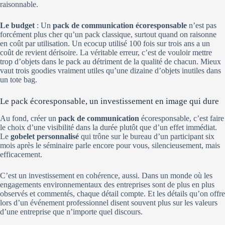
raisonnable.
Le budget
: Un
pack de communication écoresponsable
n’est pas
forcément plus cher qu’un pack classique, surtout quand on raisonne
en coût par utilisation. Un ecocup utilisé 100 fois sur trois ans a un
coût de revient dérisoire. La véritable erreur, c’est de vouloir mettre
trop d’objets dans le pack au détriment de la qualité de chacun. Mieux
vaut trois goodies vraiment utiles qu’une dizaine d’objets inutiles dans
un tote bag.
Le pack écoresponsable, un investissement en image qui dure
Au fond, créer un
pack de communication
écoresponsable, c’est faire
le choix d’une visibilité dans la durée plutôt que d’un effet immédiat.
Le
gobelet personnalisé
qui trône sur le bureau d’un participant six
mois après le séminaire parle encore pour vous, silencieusement, mais
efficacement.
C’est un investissement en cohérence, aussi. Dans un monde où les
engagements environnementaux des entreprises sont de plus en plus
observés et commentés, chaque détail compte. Et les détails qu’on offre
lors d’un événement professionnel disent souvent plus sur les valeurs
d’une entreprise que n’importe quel discours.