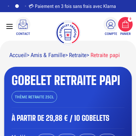
💳 Paiement en 3 fois sans frais avec Klarna
0
CONTACT
COMPTE
PANIER
Accueil
Amis & Famille
Retraite
Retraite papi
GOBELET RETRAITE PAPI
PERSONNALISER LE VISUEL
THÈME RETRAITE 25CL
À PARTIR DE
29,88 € / 10 GOBELETS