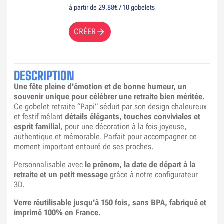
à partir de 29,88€ / 10 gobelets
CRÉER
DESCRIPTION
Une fête pleine d’émotion et de bonne humeur, un
souvenir unique pour célébrer une retraite bien méritée.
Ce gobelet retraite “Papi” séduit par son design chaleureux
et festif mêlant
détails élégants, touches conviviales et
esprit familial
, pour une décoration à la fois joyeuse,
authentique et mémorable. Parfait pour accompagner ce
moment important entouré de ses proches.
Personnalisable avec
le prénom, la date de départ à la
retraite et un petit message
grâce à notre configurateur
3D.
Verre réutilisable jusqu’à 150 fois, sans BPA, fabriqué et
imprimé 100% en France.