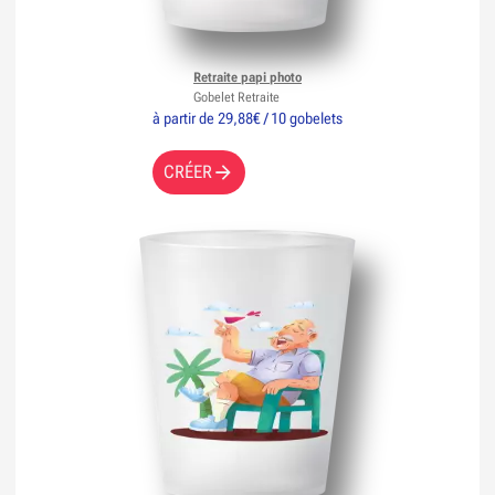
Retraite papi photo
Gobelet Retraite
à partir de 29,88€ / 10 gobelets
CRÉER