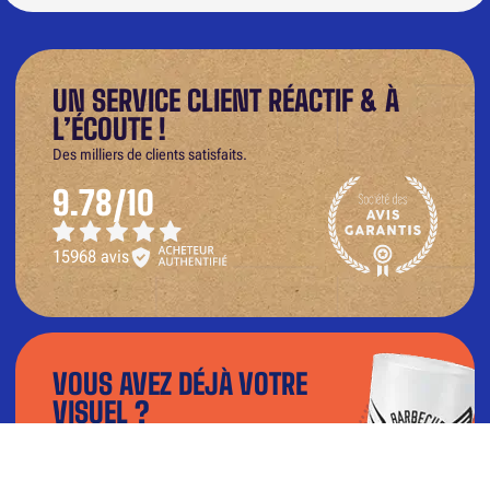
UN SERVICE CLIENT RÉACTIF & À
L’ÉCOUTE !
Des milliers de clients satisfaits.
9.78/10
15968 avis
VOUS AVEZ DÉJÀ VOTRE
VISUEL ?
Téléchargez votre fichier dans notre
configurateur et visualisez le rendu en 3D.