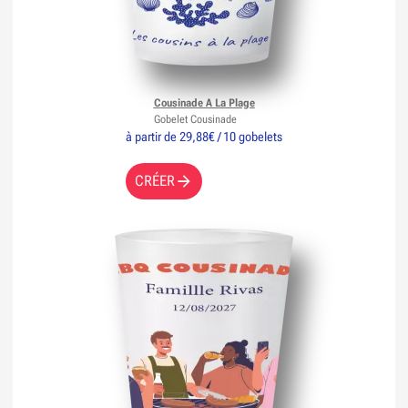
Cousinade A La Plage
Gobelet Cousinade
à partir de 29,88€ / 10 gobelets
CRÉER