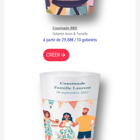
Cousinade BBQ
Gobelet Amis & Famille
à partir de 29,88€ / 10 gobelets
CRÉER