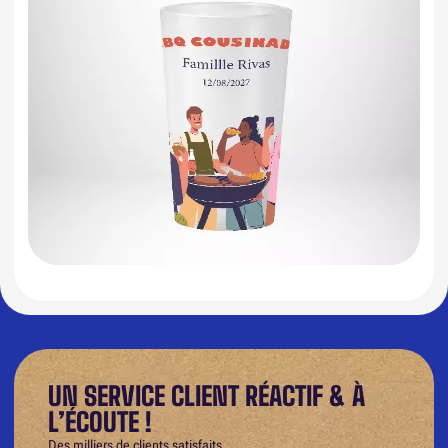
UN SERVICE CLIENT RÉACTIF & À
L’ÉCOUTE !
Des milliers de clients satisfaits.