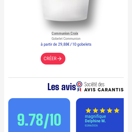
Communion Croix
Gobelet Communion
à partir de 29,88€ / 10 gobelets
CRÉER
Les avis
9.78/10
magnifique
Delphine M.
02/06/2026