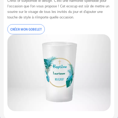
Christ or surplombe le design. C'est une harmonie splendide pour 
l’occasion que l'on vous propose ! Cet ecocup est sûr de mettre un 
sourire sur le visage de tous les invités du jour et d'ajouter une 
touche de style à n'importe quelle occasion.
CRÉER MON GOBELET