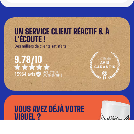
UN SERVICE CLIENT RÉACTIF & À
L’ÉCOUTE !
Des milliers de clients satisfaits.
9.78/10
15964 avis
VOUS AVEZ DÉJÀ VOTRE
VISUEL ?
Téléchargez votre fichier dans notre
configurateur et visualisez le rendu en 3D.