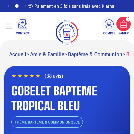
💳 Paiement en 3 fois sans frais avec Klarna
0
CONTACT
COMPTE
PANIER
Accueil
Amis & Famille
Baptême & Communion
Bap
(
38 avis
)
PERSONNALISER LE VISUEL
GOBELET BAPTEME
TROPICAL BLEU
THÈME BAPTÊME & COMMUNION 25CL