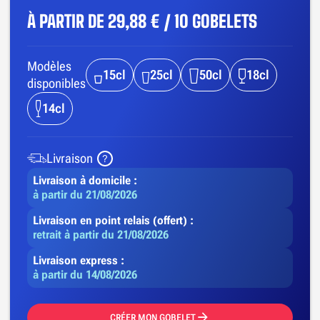
À PARTIR DE
29,88 € / 10 GOBELETS
Modèles
15cl
25cl
50cl
18cl
disponibles
14cl
Livraison
Livraison à domicile :
à partir du 21/08/2026
Livraison en point relais (offert) :
retrait à partir du 21/08/2026
Livraison express :
à partir du 14/08/2026
CRÉER MON GOBELET