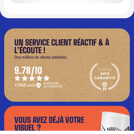
UN SERVICE CLIENT RÉACTIF & À
L’ÉCOUTE !
Des milliers de clients satisfaits.
9.78/10
15968 avis
VOUS AVEZ DÉJÀ VOTRE
VISUEL ?