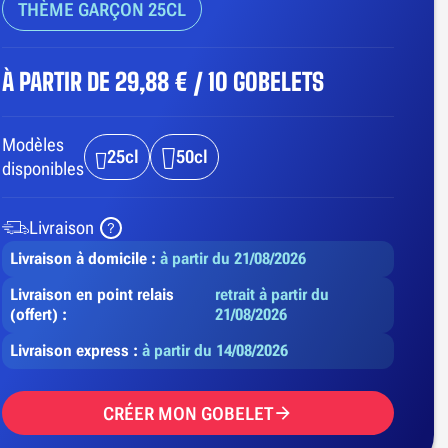
THÈME GARÇON 25CL
À PARTIR DE
29,88 € / 10 GOBELETS
Modèles
25cl
50cl
disponibles
Livraison
Livraison à domicile :
à partir du 21/08/2026
Livraison en point relais
retrait à partir du
(offert) :
21/08/2026
Livraison express :
à partir du 14/08/2026
CRÉER MON GOBELET