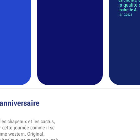
la qualité
Isabelle A.
19/10/2025
anniversaire
, les chapeaux et les cactus,
r cette journée comme il se
hème western. Original,