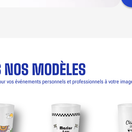
S NOS MODÈLES
our vos événements personnels et professionnels à votre imag