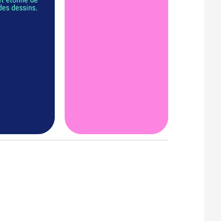
 des dessins.