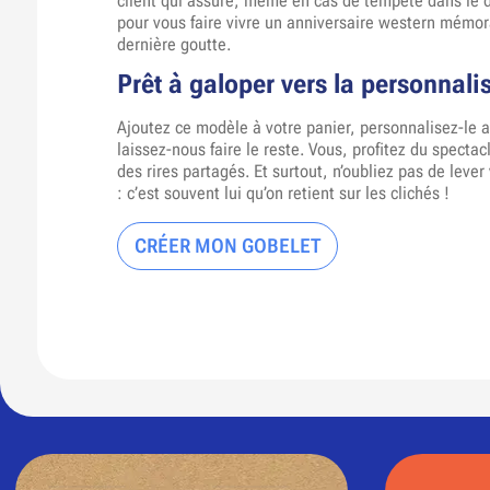
client qui assure, même en cas de tempête dans le dés
pour vous faire vivre un anniversaire western mémor
dernière goutte.
Prêt à galoper vers la personnali
Ajoutez ce modèle à votre panier, personnalisez-le a
laissez-nous faire le reste. Vous, profitez du spectac
des rires partagés. Et surtout, n’oubliez pas de lever
: c’est souvent lui qu’on retient sur les clichés !
CRÉER MON GOBELET