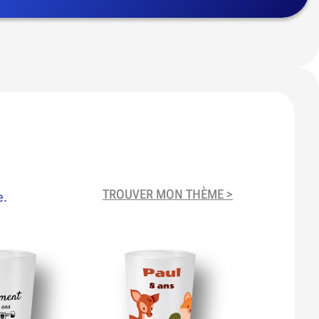
TROUVER MON THÈME >
e.