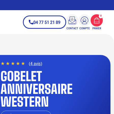
0
04 77 51 21 89
CONTACT
COMPTE
PANIER
(
4 avis
)
GOBELET
ANNIVERSAIRE
WESTERN