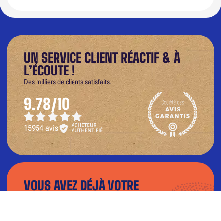
UN SERVICE CLIENT RÉACTIF & À
L’ÉCOUTE !
Des milliers de clients satisfaits.
9.78/10
15954 avis
VOUS AVEZ DÉJÀ VOTRE
VISUEL ?
Téléchargez votre fichier dans notre
configurateur et visualisez le rendu en 3D.