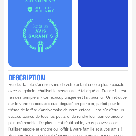
3 avis clients
DESCRIPTION
Rendez la fête d'anniversaire de votre enfant encore plus spéciale 
avec ce gobelet réutilisable personnalisé fabriqué en France ! Il est 
fan des pompiers ? Cet ecocup unique est fait pour lui. On retrouve 
sur le verre un adorable ours déguisé en pompier, parfait pour le 
thème de la fête d'anniversaire de votre enfant. Il est sûr d'être un 
succès auprès de tous les petits et de rendre leur journée encore 
plus mémorable. De plus, il est réutilisable, vous pouvez donc 
l'utiliser encore et encore ou l'offrir à votre famille et à vos amis ! 
Personnalisez ce gobelet d'anniversaire de pompier unique en son 