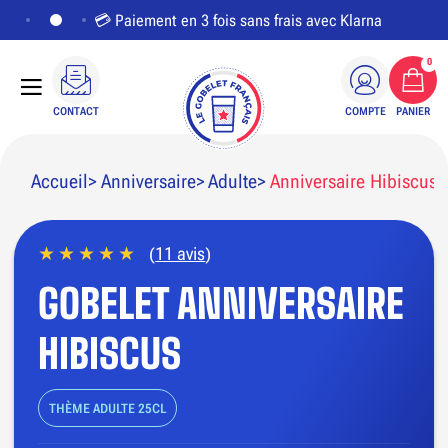
💳 Paiement en 3 fois sans frais avec Klarna
0
CONTACT
COMPTE
PANIER
Accueil
Anniversaire
Adulte
Anniversaire Hibiscus
(
11 avis
)
PERSONNALISER LE VISUEL
GOBELET ANNIVERSAIRE
HIBISCUS
THÈME ADULTE 25CL