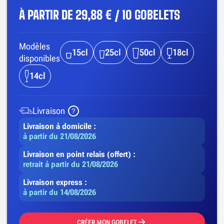
À PARTIR DE
29,88 € / 10 GOBELETS
Modèles
15cl
25cl
50cl
18cl
disponibles
14cl
Livraison
Livraison à domicile :
à partir du 21/08/2026
Livraison en point relais (offert) :
retrait à partir du 21/08/2026
Livraison express :
à partir du 14/08/2026
CRÉER MON GOBELET