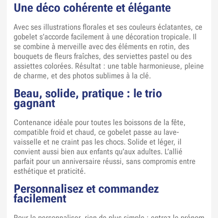
Une déco cohérente et élégante
Avec ses illustrations florales et ses couleurs éclatantes, ce
gobelet s’accorde facilement à une décoration tropicale. Il
se combine à merveille avec des éléments en rotin, des
bouquets de fleurs fraîches, des serviettes pastel ou des
assiettes colorées. Résultat : une table harmonieuse, pleine
de charme, et des photos sublimes à la clé.
Beau, solide, pratique : le trio
gagnant
Contenance idéale pour toutes les boissons de la fête,
compatible froid et chaud, ce gobelet passe au lave-
vaisselle et ne craint pas les chocs. Solide et léger, il
convient aussi bien aux enfants qu’aux adultes. L’allié
parfait pour un anniversaire réussi, sans compromis entre
esthétique et praticité.
Personnalisez et commandez
facilement
Pour le personnaliser, rien de plus simple : entrez le prénom