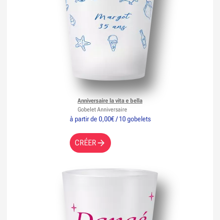
Anniversaire la vita e bella
Gobelet Anniversaire
à partir de 0,00€ / 10 gobelets
CRÉER