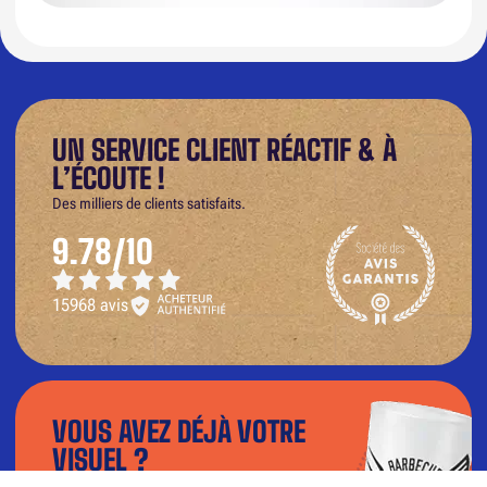
UN SERVICE CLIENT RÉACTIF & À
L’ÉCOUTE !
Des milliers de clients satisfaits.
9.78/10
15968 avis
VOUS AVEZ DÉJÀ VOTRE
VISUEL ?
Téléchargez votre fichier dans notre