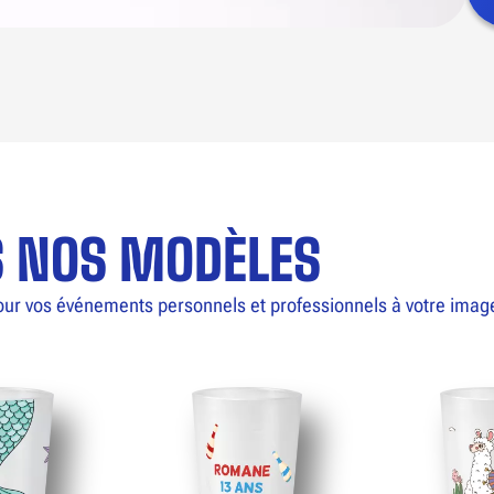
S NOS MODÈLES
our vos événements personnels et professionnels à votre imag