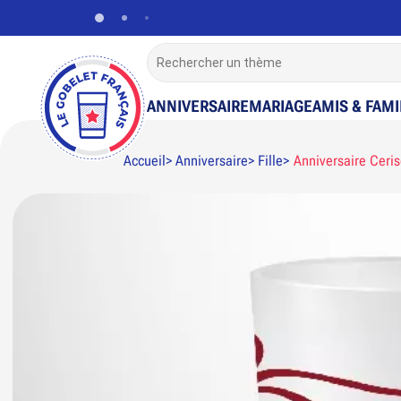
ANNIVERSAIRE
MARIAGE
AMIS & FAMI
Accueil
Anniversaire
Fille
Anniversaire Ceri