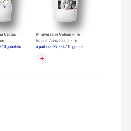
ma Cactus
Anniversaire Gateau Fille
ire
Gobelet Anniversaire Fille
 / 10 gobelets
à partir de 29,88€ / 10 gobelets
GOBELET
CRÉER MON GOBELET