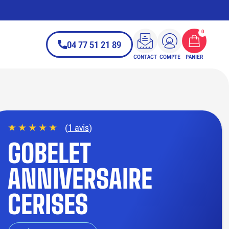
0
04 77 51 21 89
CONTACT
COMPTE
PANIER
(
1 avis
)
GOBELET
ANNIVERSAIRE
CERISES