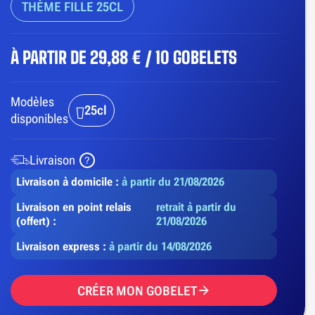
THÈME FILLE 25CL
À PARTIR DE
29,88 € / 10 GOBELETS
Modèles
25cl
disponibles
Livraison
Livraison à domicile :
à partir du 21/08/2026
Livraison en point relais
retrait à partir du
(offert) :
21/08/2026
Livraison express :
à partir du 14/08/2026
CRÉER MON GOBELET