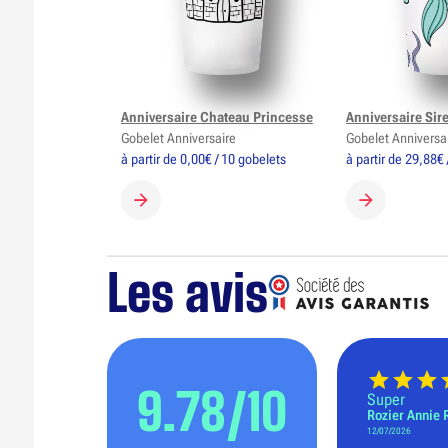
Anniversaire Chateau Princesse
Anniversaire Sir
Gobelet Anniversaire
Gobelet Anniversa
à partir de 0,00€ / 10 gobelets
à partir de 29,88€ 
CRÉER MON GOBELET
CRÉER MON 
Les avis
9.78/10
Super
Rozier Annie 
12/07/2026