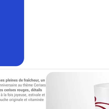
es pleines de fraîcheur, un
nniversaire au thème Cerises
ies cerises rouges, détails
à la fois joyeuse, estivale et
ouche originale et vitaminée