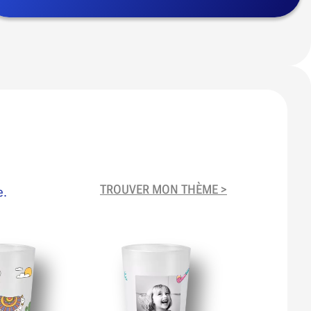
TROUVER MON THÈME >
e.