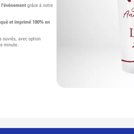
e l’événement
grâce à notre
briqué et imprimé 100% en
rs ouvrés, avec option
re minute.