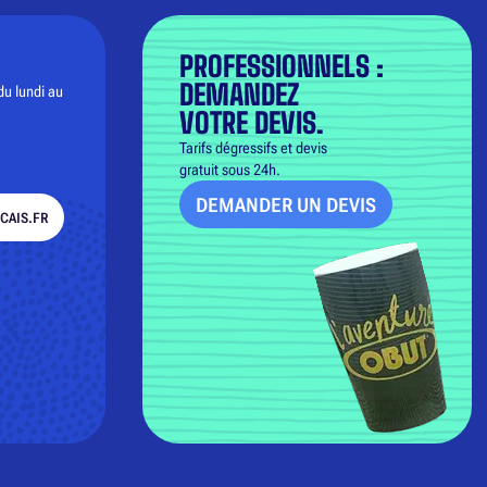
PROFESSIONNELS :
DEMANDEZ
du lundi au
VOTRE DEVIS.
Tarifs dégressifs et devis
gratuit sous 24h.
DEMANDER UN DEVIS
CAIS.FR