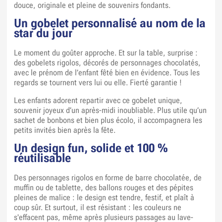
douce, originale et pleine de souvenirs fondants.
Un gobelet personnalisé au nom de la
star du jour
Le moment du goûter approche. Et sur la table, surprise :
des gobelets rigolos, décorés de personnages chocolatés,
avec le prénom de l’enfant fêté bien en évidence. Tous les
regards se tournent vers lui ou elle. Fierté garantie !
Les enfants adorent repartir avec ce gobelet unique,
souvenir joyeux d’un après-midi inoubliable. Plus utile qu’un
sachet de bonbons et bien plus écolo, il accompagnera les
petits invités bien après la fête.
Un design fun, solide et 100 %
réutilisable
Des personnages rigolos en forme de barre chocolatée, de
muffin ou de tablette, des ballons rouges et des pépites
pleines de malice : le design est tendre, festif, et plaît à
coup sûr. Et surtout, il est résistant : les couleurs ne
s'effacent pas, même après plusieurs passages au lave-