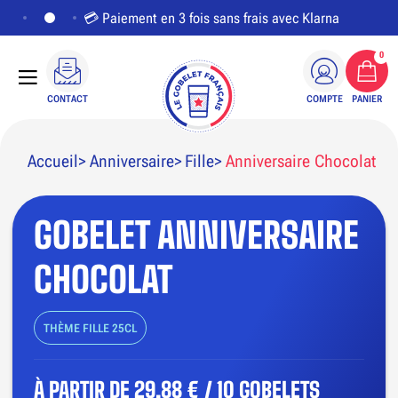
💳 Paiement en 3 fois sans frais avec Klarna
0
CONTACT
COMPTE
PANIER
Accueil
Anniversaire
Fille
Anniversaire Chocolat
GOBELET ANNIVERSAIRE
PERSONNALISER LE VISUEL
CHOCOLAT
THÈME FILLE 25CL
À PARTIR DE
29,88 € / 10 GOBELETS