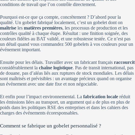
conditions de travail que l’on contrôle directement.
Pourquoi est-ce que ça compte, concrètement ? D’abord pour la
qualité. Un gobelet fabriqué localement, c’est un gobelet dont on
maîtrise
les
matières premières
, les processus de production et les
contrôles qualité à chaque étape. Résultat : une finition soignée, des
couleurs fidèles au BAT validé, et une robustesse testée. Ce n’est pas
un détail quand vous commandez 500 gobelets à vos couleurs pour un
événement important.
Ensuite pour les délais. Travailler avec un fabricant français
raccourcit
considérablement la
chaîne logistique
. Pas de transit international, pas
de douane, pas d’aléas liés aux ruptures de stock mondiales. Les délais
sont maîtrisés et prévisibles : un avantage précieux quand on organise
un événement avec une date fixe et non négociable.
Et enfin pour l’impact environnemental. La
fabrication locale
réduit
les émissions liées au transport, un argument qui a de plus en plus de
poids dans les politiques RSE des entreprises et dans les cahiers des
charges des événements écoresponsables.
Comment se fabrique un gobelet personnalisé ?