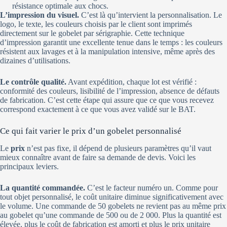
résistance optimale aux chocs.
L’impression du visuel.
C’est là qu’intervient la personnalisation. Le
logo, le texte, les couleurs choisis par le client sont imprimés
directement sur le gobelet par sérigraphie. Cette technique
d’impression garantit une excellente tenue dans le temps : les couleurs
résistent aux lavages et à la manipulation intensive, même après des
dizaines d’utilisations.
Le contrôle qualité.
Avant expédition, chaque lot est vérifié :
conformité des couleurs, lisibilité de l’impression, absence de défauts
de fabrication. C’est cette étape qui assure que ce que vous recevez
correspond exactement à ce que vous avez validé sur le BAT.
Ce qui fait varier le prix d’un gobelet personnalisé
Le
prix
n’est pas fixe, il dépend de plusieurs paramètres qu’il vaut
mieux connaître avant de faire sa demande de devis. Voici les
principaux leviers.
La quantité commandée.
C’est le facteur numéro un. Comme pour
tout objet personnalisé, le coût unitaire diminue significativement avec
le volume. Une commande de 50 gobelets ne revient pas au même prix
au gobelet qu’une commande de 500 ou de 2 000. Plus la quantité est
élevée, plus le coût de fabrication est amorti et plus le prix unitaire