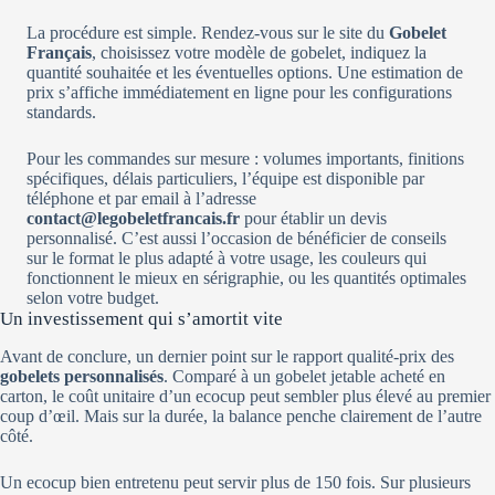
La procédure est simple. Rendez-vous sur le site du
Gobelet
Français
, choisissez votre modèle de gobelet, indiquez la
quantité souhaitée et les éventuelles options. Une estimation de
prix s’affiche immédiatement en ligne pour les configurations
standards.
Pour les commandes sur mesure : volumes importants, finitions
spécifiques, délais particuliers, l’équipe est disponible par
téléphone et par email à l’adresse
contact@legobeletfrancais.fr
pour établir un devis
personnalisé. C’est aussi l’occasion de bénéficier de conseils
sur le format le plus adapté à votre usage, les couleurs qui
fonctionnent le mieux en sérigraphie, ou les quantités optimales
selon votre budget.
Un investissement qui s’amortit vite
Avant de conclure, un dernier point sur le rapport qualité-prix des
gobelets personnalisés
. Comparé à un gobelet jetable acheté en
carton, le coût unitaire d’un ecocup peut sembler plus élevé au premier
coup d’œil. Mais sur la durée, la balance penche clairement de l’autre
côté.
Un ecocup bien entretenu peut servir plus de 150 fois. Sur plusieurs