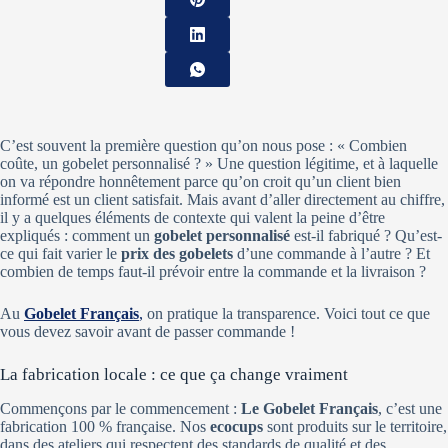
C’est souvent la première question qu’on nous pose : « Combien
coûte, un gobelet personnalisé ? » Une question légitime, et à laquelle
on va répondre honnêtement parce qu’on croit qu’un client bien
informé est un client satisfait. Mais avant d’aller directement au chiffre,
il y a quelques éléments de contexte qui valent la peine d’être
expliqués : comment un
gobelet personnalisé
est-il fabriqué ? Qu’est-
ce qui fait varier le
prix des gobelets
d’une commande à l’autre ? Et
combien de temps faut-il prévoir entre la commande et la livraison ?
Au
Gobelet Français
,
on pratique la transparence. Voici tout ce que
vous devez savoir avant de passer commande !
La fabrication locale : ce que ça change vraiment
Commençons par le commencement :
Le Gobelet Français
, c’est une
fabrication 100 % française. Nos
ecocups
sont produits sur le territoire,
dans des ateliers qui respectent des standards de qualité et des