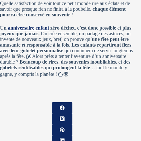
Quelle satisfaction de voir tout ce petit monde rire aux éclats et de
savoir que presque rien ne finira à la poubelle,
chaque élément
pourra être conservé en souvenir
!
Un
anniversaire enfant
zéro déchet, c’est donc possible et plus
joyeux que jamais.
On crée ensemble, on partage des astuces, on
invente de nouveaux jeux, bref, on prouve qu’
une fête peut être
amusante
et
responsable à la fois
.
Les enfants repartiront fiers
avec leur gobelet personnalisé
qui continuera de servir longtemps
après la fête. 🤗 Alors prêts à tenter l’aventure d’un anniversaire
durable ?
Beaucoup de rires, des souvenirs inoubliables, et des
gobelets réutilisables qui prolongent la fête
… tout le monde y
gagne, y compris la planète ! 🎂🌍