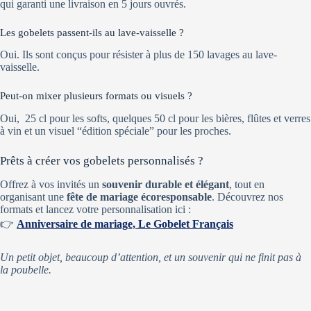
qui garanti une livraison en 5 jours ouvrés.
Les gobelets passent-ils au lave-vaisselle ?
Oui. Ils sont conçus pour résister à plus de 150 lavages au lave-
vaisselle.
Peut-on mixer plusieurs formats ou visuels ?
Oui, 25 cl pour les softs, quelques 50 cl pour les bières, flûtes et verres
à vin et un visuel “édition spéciale” pour les proches.
Prêts à créer vos gobelets personnalisés ?
Offrez à vos invités un
souvenir durable et élégant
, tout en
organisant une
fête de mariage écoresponsable
. Découvrez nos
formats et lancez votre personnalisation ici :
👉
Anniversaire de mariage, Le Gobelet Français
Un petit objet, beaucoup d’attention, et un souvenir qui ne finit pas à
la poubelle.