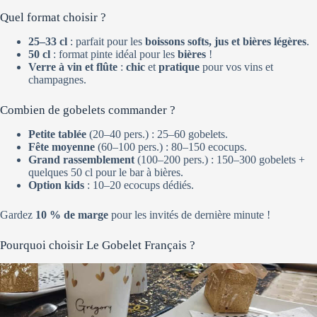
Quel format choisir ?
25–33 cl
: parfait pour les
boissons softs, jus et bières légères
.
50 cl
: format pinte idéal pour les
bières
!
Verre à vin et flûte
:
chic
et
pratique
pour vos vins et
champagnes.
Combien de gobelets commander ?
Petite tablée
(20–40 pers.) : 25–60 gobelets.
Fête moyenne
(60–100 pers.) : 80–150 ecocups.
Grand rassemblement
(100–200 pers.) : 150–300 gobelets +
quelques 50 cl pour le bar à bières.
Option kids
: 10–20 ecocups dédiés.
Gardez
10 % de marge
pour les invités de dernière minute !
Pourquoi choisir Le Gobelet Français ?