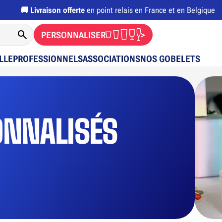
🚚
Livraison offerte
en point relais en France et en Belgique
PERSONNALISER
>
LLE
PROFESSIONNELS
ASSOCIATIONS
NOS GOBELETS
e
ONNALISÉS