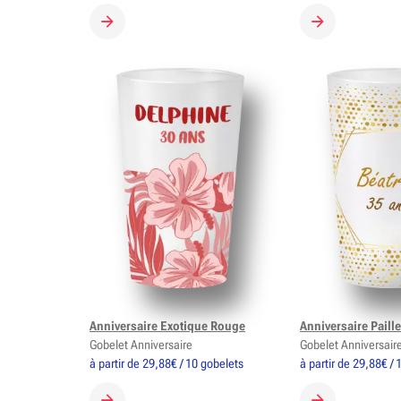
CRÉER MON GOBELET
CRÉER MON G
Anniversaire Exotique Rouge
Anniversaire Paille
Gobelet Anniversaire
Gobelet Anniversair
à partir de 29,88€ / 10 gobelets
à partir de 29,88€ /