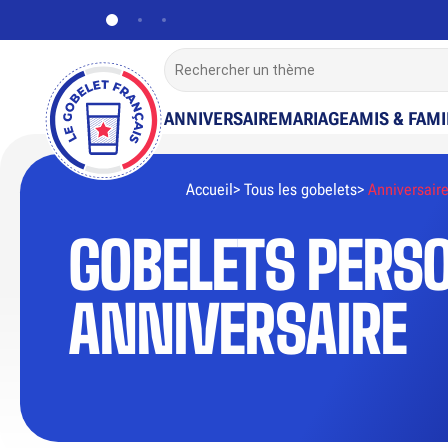
ANNIVERSAIRE
MARIAGE
AMIS & FAMI
Accueil
Tous les gobelets
Anniversair
GOBELETS PERS
ANNIVERSAIRE