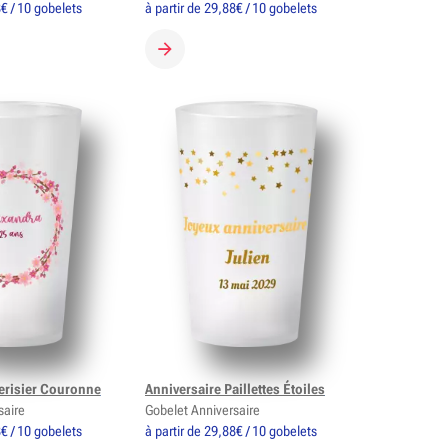
8€ / 10 gobelets
à partir de 29,88€ / 10 gobelets
 GOBELET
CRÉER MON GOBELET
erisier Couronne
Anniversaire Paillettes Étoiles
saire
Gobelet Anniversaire
8€ / 10 gobelets
à partir de 29,88€ / 10 gobelets