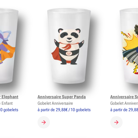
r Elephant
Anniversaire Super Panda
Anniversaire 
e Enfant
Gobelet Anniversaire
Gobelet Anniver
 10 gobelets
à partir de 29,88€ / 10 gobelets
à partir de 29,8
OBELET
CRÉER MON GOBELET
CRÉER MON