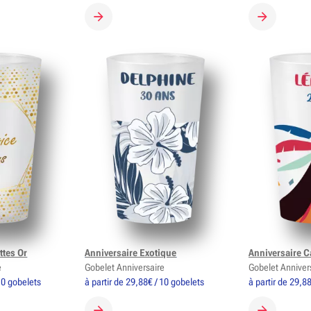
OBELET
CRÉER MON GOBELET
CRÉER MON
ttes Or
Anniversaire Exotique
Anniversaire C
e
Gobelet Anniversaire
Gobelet Anniver
 10 gobelets
à partir de 29,88€ / 10 gobelets
à partir de 29,8