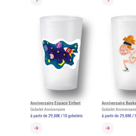
CRÉER MON GOBELET
CRÉER MON G
Anniversaire Espace Enfant
Anniversaire Bask
Gobelet Anniversaire
Gobelet Anniversair
à partir de 29,88€ / 10 gobelets
à partir de 29,88€ /
CRÉER MON GOBELET
CRÉER MON G