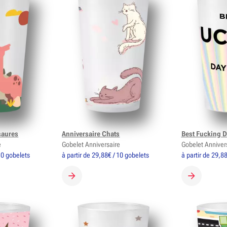
saures
Anniversaire Chats
Best Fucking D
e
Gobelet Anniversaire
Gobelet Anniver
 10 gobelets
à partir de 29,88€ / 10 gobelets
à partir de 29,8
OBELET
CRÉER MON GOBELET
CRÉER MON