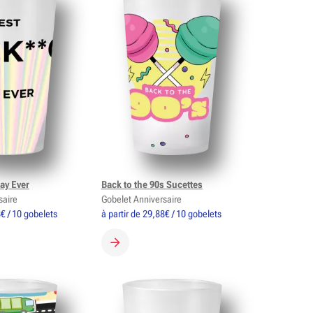
ay Ever
Back to the 90s Sucettes
saire
Gobelet Anniversaire
8€ / 10 gobelets
à partir de 29,88€ / 10 gobelets
 GOBELET
CRÉER MON GOBELET