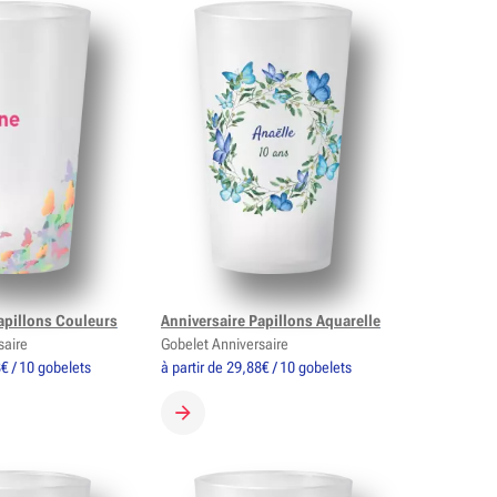
apillons Couleurs
Anniversaire Papillons Aquarelle
saire
Gobelet Anniversaire
8€ / 10 gobelets
à partir de 29,88€ / 10 gobelets
 GOBELET
CRÉER MON GOBELET