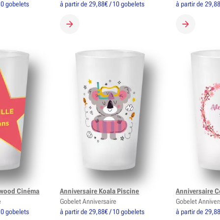
 10 gobelets
à partir de 29,88€ / 10 gobelets
à partir de 29,8
OBELET
CRÉER MON GOBELET
CRÉER MON
lywood Cinéma
Anniversaire Koala Piscine
Anniversaire C
e
Gobelet Anniversaire
Gobelet Anniver
 10 gobelets
à partir de 29,88€ / 10 gobelets
à partir de 29,8