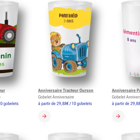
eur
Anniversaire Tracteur Ourson
Anniversaire P
e
Gobelet Anniversaire
Gobelet Anniver
 10 gobelets
à partir de 29,88€ / 10 gobelets
à partir de 29,8
OBELET
CRÉER MON GOBELET
CRÉER MON