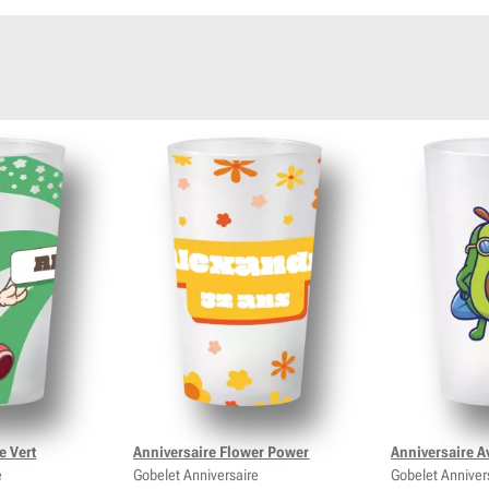
e Vert
Anniversaire Flower Power
Anniversaire A
e
Gobelet Anniversaire
Gobelet Anniver