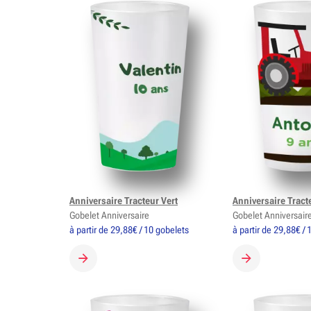
Anniversaire Tracteur Vert
Anniversaire Tract
Gobelet Anniversaire
Gobelet Anniversair
à partir de 29,88€ / 10 gobelets
à partir de 29,88€ /
CRÉER MON GOBELET
CRÉER MON G