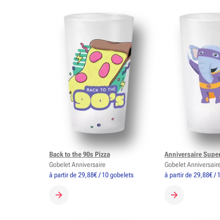
Back to the 90s Pizza
Anniversaire Supe
Gobelet Anniversaire
Gobelet Anniversair
à partir de 29,88€ / 10 gobelets
à partir de 29,88€ /
CRÉER MON GOBELET
CRÉER MON G