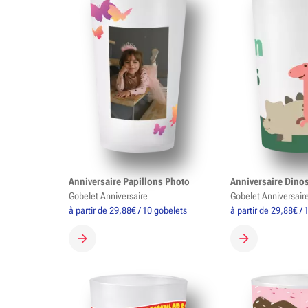
Anniversaire Papillons Photo
Anniversaire Dino
Gobelet Anniversaire
Gobelet Anniversair
à partir de 29,88€ / 10 gobelets
à partir de 29,88€ /
CRÉER MON GOBELET
CRÉER MON G