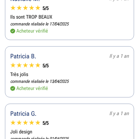
5/5
Ils sont TROP BEAUX
commande réalisée le 17/04/2025
Acheteur vérifié
Patricia B.
Il y a 1 an
5/5
Très jolis
commande réalisée le 13/04/2025
Acheteur vérifié
Patricia G.
Il y a 1 an
5/5
Joli design
commande réalisée le 01/04/2025