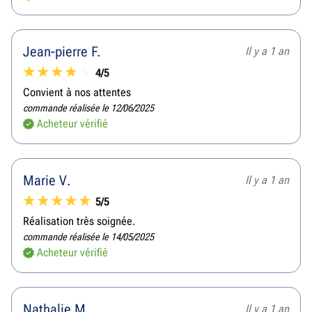
Jean-pierre F.
Il y a 1 an
4/5
Convient à nos attentes
commande réalisée le 12/06/2025
Acheteur vérifié
Marie V.
Il y a 1 an
5/5
Réalisation très soignée.
commande réalisée le 14/05/2025
Acheteur vérifié
Nathalie M.
Il y a 1 an