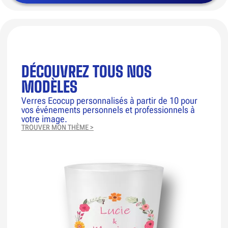
DÉCOUVREZ TOUS NOS
MODÈLES
Verres Ecocup personnalisés à partir de 10 pour
vos événements personnels et professionnels à
votre image.
TROUVER MON THÈME >