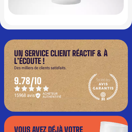
UN SERVICE CLIENT RÉACTIF & À
L’ÉCOUTE !
Des milliers de clients satisfaits.
9.78/10
15968 avis
VOUS AVEZ DÉJÀ VOTRE