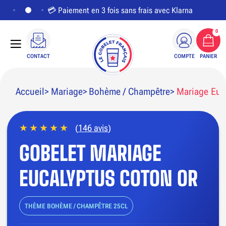
💳 Paiement en 3 fois sans frais avec Klarna
0
CONTACT
COMPTE
PANIER
Accueil
Mariage
Bohème / Champêtre
Mariage Euc
(
146 avis
)
PERSONNALISER LE VISUEL
GOBELET MARIAGE
EUCALYPTUS COTON OR
THÈME BOHÈME / CHAMPÊTRE 25CL