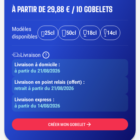
À PARTIR DE
29,88 € / 10 GOBELETS
Modèles
25cl
50cl
18cl
14cl
disponibles
Livraison
Livraison à domicile :
à partir du 21/08/2026
Livraison en point relais (offert) :
retrait à partir du 21/08/2026
Livraison express :
à partir du 14/08/2026
CRÉER MON GOBELET