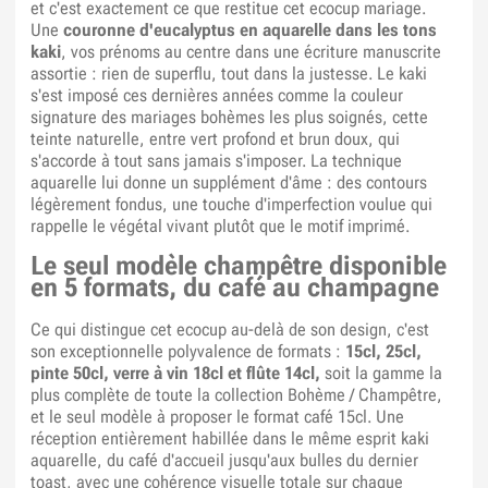
et c'est exactement ce que restitue cet ecocup mariage.
Une
couronne d'eucalyptus en aquarelle dans les tons
kaki
, vos prénoms au centre dans une écriture manuscrite
assortie : rien de superflu, tout dans la justesse. Le kaki
s'est imposé ces dernières années comme la couleur
signature des mariages bohèmes les plus soignés, cette
teinte naturelle, entre vert profond et brun doux, qui
s'accorde à tout sans jamais s'imposer. La technique
aquarelle lui donne un supplément d'âme : des contours
légèrement fondus, une touche d'imperfection voulue qui
rappelle le végétal vivant plutôt que le motif imprimé.
Le seul modèle champêtre disponible
en 5 formats, du café au champagne
Ce qui distingue cet ecocup au-delà de son design, c'est
son exceptionnelle polyvalence de formats :
15cl, 25cl,
pinte 50cl, verre à vin 18cl et flûte 14cl,
soit la gamme la
plus complète de toute la collection Bohème / Champêtre,
et le seul modèle à proposer le format café 15cl. Une
réception entièrement habillée dans le même esprit kaki
aquarelle, du café d'accueil jusqu'aux bulles du dernier
toast, avec une cohérence visuelle totale sur chaque