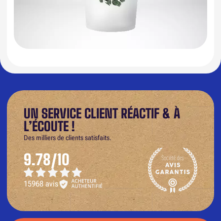
UN SERVICE CLIENT RÉACTIF & À
L’ÉCOUTE !
Des milliers de clients satisfaits.
9.78/10
15968 avis