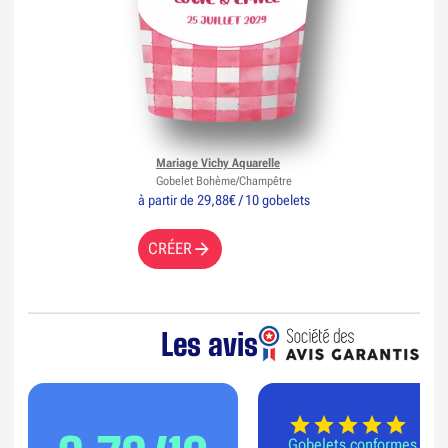
Mariage Vichy Aquarelle
Gobelet Bohème/Champêtre
à partir de 29,88€ / 10 gobelets
CRÉER
Les avis
Gobelets conformes à