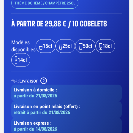
THÈME BOHÈME / CHAMPÊTRE 25CL
À PARTIR DE
29,88 € / 10 GOBELETS
Modèles
15cl
25cl
50cl
18cl
disponibles
14cl
Livraison
Livraison à domicile :
à partir du 21/08/2026
Livraison en point relais (offert) :
retrait à partir du 21/08/2026
Livraison express :
à partir du 14/08/2026