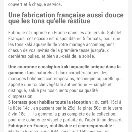
couvert et à chaque service.
Une fabrication française aussi douce
que les tons qu'elle restitue
Fabriqué et imprimé en France dans les ateliers du Gobelet
Français, cet ecocup est disponible en 5 formats, pour que
les tons kaki aquarelle de votre mariage accompagnent
chacun de vos invités de la première tasse jusqu'aux
dernières bulles, et bien au-delà de la soirée.
Une couronne eucalyptus kaki aquarelle unique dans la
gamme :
tons naturels et doux caractéristiques des
mariages bohèmes contemporains, technique aquarelle qui
apporte une touche végétale authentique — simple et
distingué, salué par nos clients pour sa qualité
d'impression.
5 formats pour habiller toute la réception :
du café 15cl à
la flûte 14cl, en passant par le 25cl, la pinte 50cl et le verre
à vin 18cl — la gamme la plus complète de la collection,
pour une cohérence visuelle parfaite de l'apéritif au dessert.
Fabriqué en France, réutilisable et éco-responsable :
Made in France, sans BPA, résistant 150 lavages, un