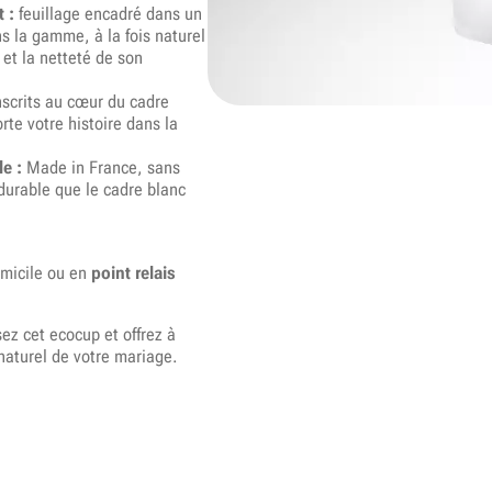
 :
feuillage encadré dans un
ns la gamme, à la fois naturel
 et la netteté de son
scrits au cœur du cadre
rte votre histoire dans la
e :
Made in France, sans
durable que le cadre blanc
omicile ou en
point relais
ez cet ecocup et offrez à
 naturel de votre mariage.