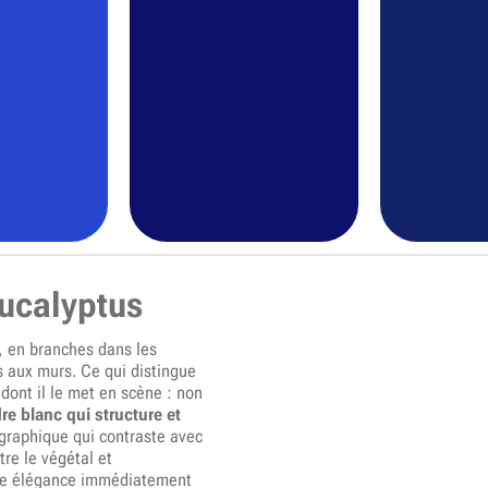
ucalyptus
, en branches dans les
s aux murs. Ce qui distingue
dont il le met en scène : non
re blanc qui structure et
 graphique qui contraste avec
tre le végétal et
t une élégance immédiatement