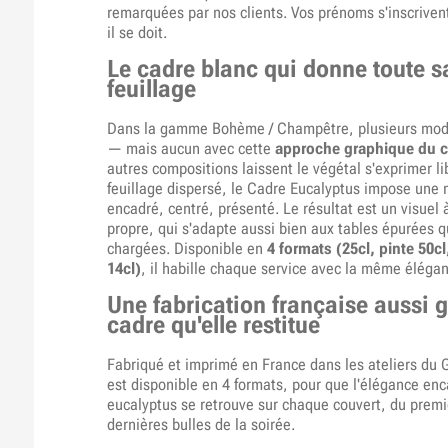
remarquées par nos clients. Vos prénoms s'inscrive
il se doit.
Le cadre blanc qui donne toute s
feuillage
Dans la gamme Bohème / Champêtre, plusieurs modèl
— mais aucun avec cette
approche graphique du c
autres compositions laissent le végétal s'exprimer 
feuillage dispersé, le Cadre Eucalyptus impose une m
encadré, centré, présenté. Le résultat est un visuel à 
propre, qui s'adapte aussi bien aux tables épurées q
chargées. Disponible en
4 formats (25cl, pinte 50cl,
14cl)
, il habille chaque service avec la même éléga
Une fabrication française aussi 
cadre qu'elle restitue
Fabriqué et imprimé en France dans les ateliers du 
est disponible en 4 formats, pour que l'élégance en
eucalyptus se retrouve sur chaque couvert, du premie
dernières bulles de la soirée.