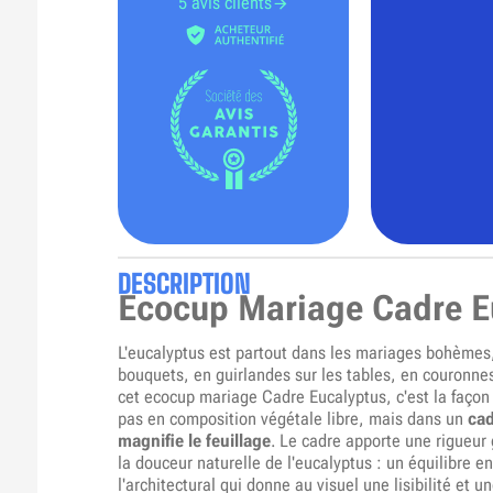
5 avis clients
DESCRIPTION
Ecocup Mariage Cadre E
L'eucalyptus est partout dans les mariages bohèmes
bouquets, en guirlandes sur les tables, en couronne
cet ecocup mariage Cadre Eucalyptus, c'est la façon 
pas en composition végétale libre, mais dans un
cad
magnifie le feuillage
. Le cadre apporte une rigueur
la douceur naturelle de l'eucalyptus : un équilibre en
l'architectural qui donne au visuel une lisibilité e