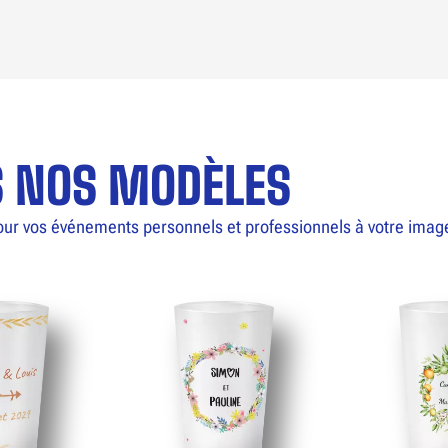
S NOS MODÈLES
our vos événements personnels et professionnels à votre imag