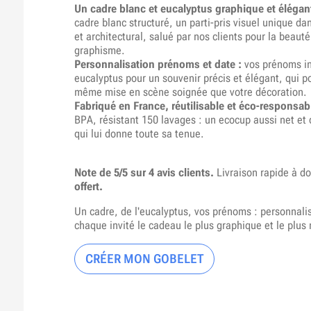
Un cadre blanc et eucalyptus graphique et élégant
cadre blanc structuré, un parti-pris visuel unique da
et architectural, salué par nos clients pour la beauté
graphisme.
Personnalisation prénoms et date :
vos prénoms in
eucalyptus pour un souvenir précis et élégant, qui po
même mise en scène soignée que votre décoration.
Fabriqué en France, réutilisable et éco-responsabl
BPA, résistant 150 lavages : un ecocup aussi net et 
qui lui donne toute sa tenue.
Note de 5/5 sur 4 avis clients.
Livraison rapide à d
offert.
Un cadre, de l'eucalyptus, vos prénoms : personnalis
chaque invité le cadeau le plus graphique et le plus
CRÉER MON GOBELET