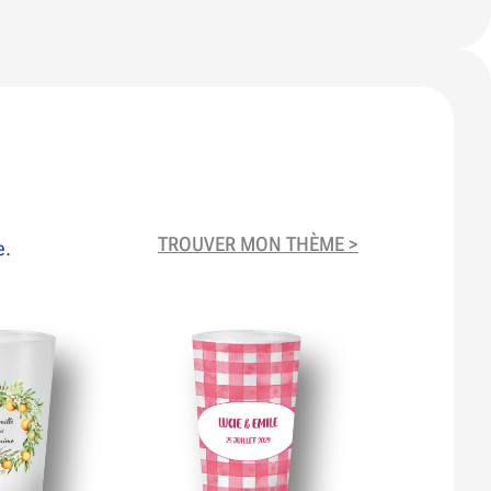
TROUVER MON THÈME >
e.