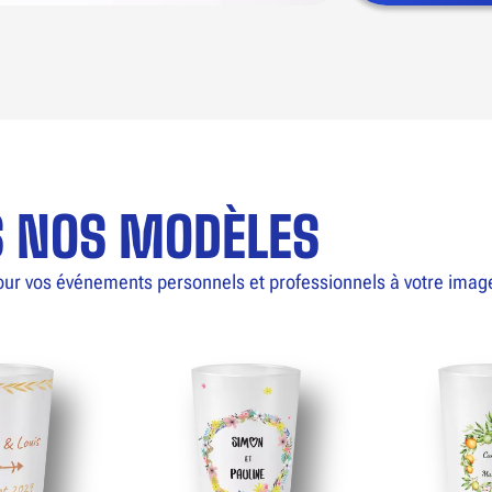
S NOS MODÈLES
our vos événements personnels et professionnels à votre imag