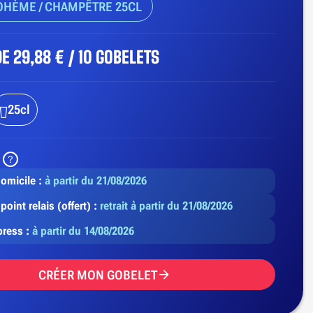
HÈME / CHAMPÊTRE 25CL
DE
29,88 € / 10 GOBELETS
25cl
domicile :
à partir du 21/08/2026
point relais (offert) :
retrait à partir du 21/08/2026
press :
à partir du 14/08/2026
CRÉER MON GOBELET