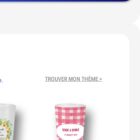
TROUVER MON THÈME >
e.