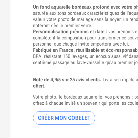
Un fond aquarelle bordeaux profond avec votre ph
saturée aux tons bordeaux caractéristiques de l'aqua
valeur votre photo de mariage sans la noyer, un rend
noteront dès le premier verre.
Personnalisation prénoms et date :
vos prénoms et
complètent la composition pour transformer ce souve
personnel que chaque invité emportera avec lui.
Fabriqué en France, réutilisable et éco-responsabl
BPA, résistant 150 lavages, un ecocup aussi vif dan
centième passage au lave-vaisselle qu'au premier jo
Note de 4,9/5 sur 25 avis clients.
Livraison rapide 
offert.
Votre photo, le bordeaux aquarelle, vos prénoms : p
offrez à chaque invité un souvenir qui porte les coul
CRÉER MON GOBELET