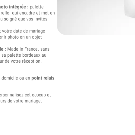
oto intégrée :
palette
relle, qui encadre et met en
u soigné que vos invités
 votre date de mariage
nir photo en un objet
e :
Made in France, sans
s sa palette bordeaux au
ur de votre réception.
à domicile ou en
point relais
ersonnalisez cet ecocup et
eurs de votre mariage.