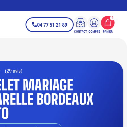
0
04 77 51 21 89
CONTACT
COMPTE
PANIER
(
29 avis
)
LET MARIAGE
RELLE BORDEAUX
TO