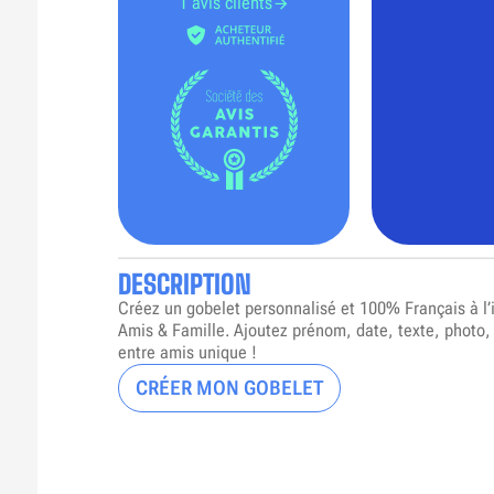
1 avis clients
DESCRIPTION
Créez un gobelet personnalisé et 100% Français à l
Amis & Famille. Ajoutez prénom, date, texte, photo,
entre amis unique !
CRÉER MON GOBELET