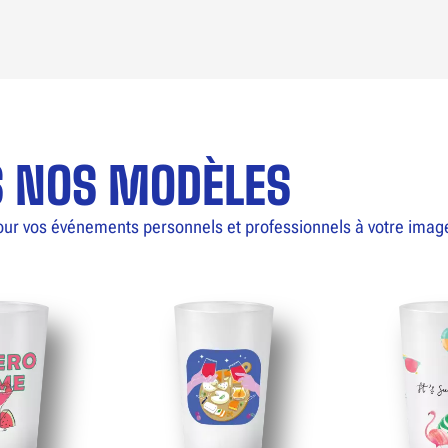
S NOS MODÈLES
our vos événements personnels et professionnels à votre imag