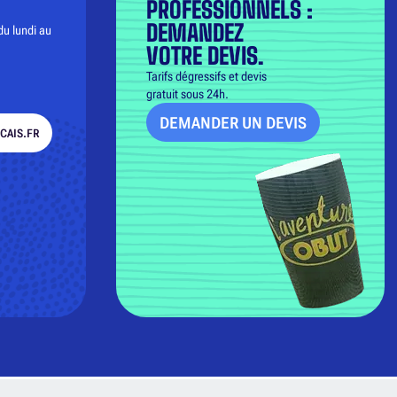
PROFESSIONNELS :
DEMANDEZ
du lundi au
VOTRE DEVIS.
Tarifs dégressifs et devis
gratuit sous 24h.
DEMANDER UN DEVIS
CAIS.FR