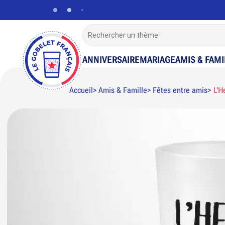
ANNIVERSAIRE
MARIAGE
AMIS & FAMI
Accueil
Amis & Famille
Fêtes entre amis
L'H