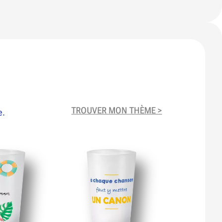
TROUVER MON THÈME >
e.