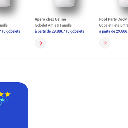
Apero chez Celine
Pool Party Cockt
mille
Gobelet Amis & Famille
Gobelet Fête Entr
/ 10 gobelets
à partir de 29,88€ / 10 gobelets
à partir de 29,88€
GOBELET
CRÉER MON GOBELET
CRÉER MON 
sion
té