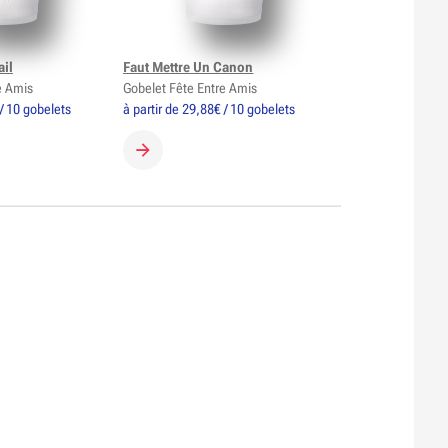
ail
Faut Mettre Un Canon
e Amis
Gobelet Fête Entre Amis
 / 10 gobelets
à partir de 29,88€ / 10 gobelets
GOBELET
CRÉER MON GOBELET