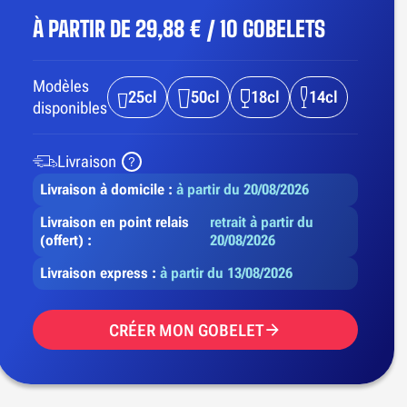
À PARTIR DE
29,88 € / 10 GOBELETS
Modèles
25cl
50cl
18cl
14cl
disponibles
Livraison
Livraison à domicile :
à partir du 20/08/2026
Livraison en point relais
retrait à partir du
(offert) :
20/08/2026
Livraison express :
à partir du 13/08/2026
CRÉER MON GOBELET