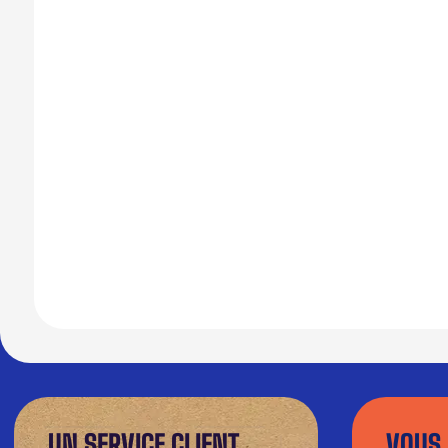
UN SERVICE CLIENT
VOUS 