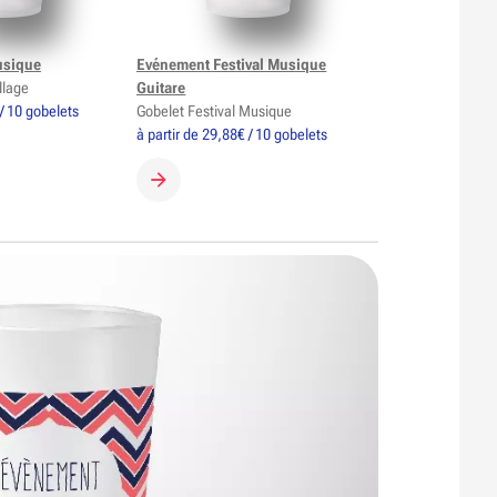
usique
Evénement Festival Musique
llage
Guitare
 / 10 gobelets
Gobelet Festival Musique
à partir de 29,88€ / 10 gobelets
GOBELET
CRÉER MON GOBELET