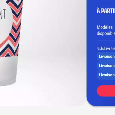
À PART
Modèles
disponibl
Livrai
Livraison
Livraison
Livraison