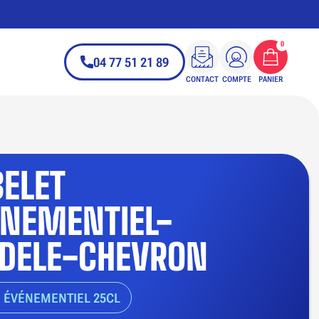
0
04 77 51 21 89
CONTACT
COMPTE
PANIER
ELET
ENEMENTIEL-
DELE-CHEVRON
 ÉVÉNEMENTIEL 25CL