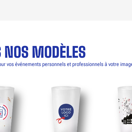
S NOS MODÈLES
our vos événements personnels et professionnels à votre imag