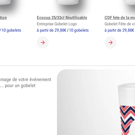
tion
Ecocup 25/33cl Réutilisable
CDF fete de la m
Entreprise Gobelet Logo
Gobelet Fête de vi
/ 10 gobelets
à partir de 29,88€ / 10 gobelets
à partir de 29,88€
GOBELET
CRÉER MON GOBELET
CRÉER MON 
’image de votre événement
 … pour un gobelet