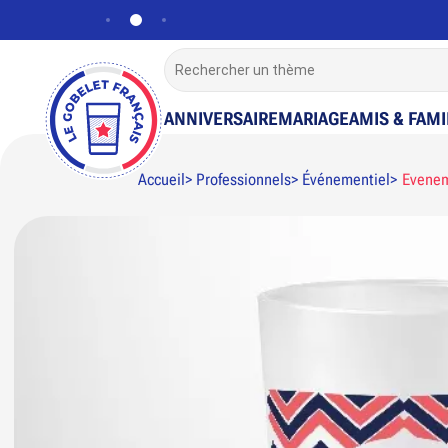
ANNIVERSAIRE
MARIAGE
AMIS & FAMI
Accueil
Professionnels
Événementiel
Evenem