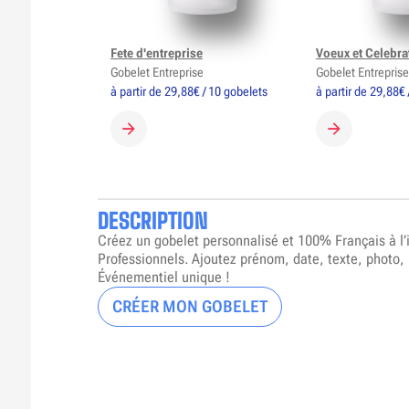
Fete d'entreprise
Voeux et Celebra
Gobelet Entreprise
Gobelet Entreprise
à partir de 29,88€ / 10 gobelets
à partir de 29,88€ 
CRÉER MON GOBELET
CRÉER MON 
DESCRIPTION
Créez un gobelet personnalisé et 100% Français à l
Professionnels. Ajoutez prénom, date, texte, photo,
Événementiel unique !
CRÉER MON GOBELET