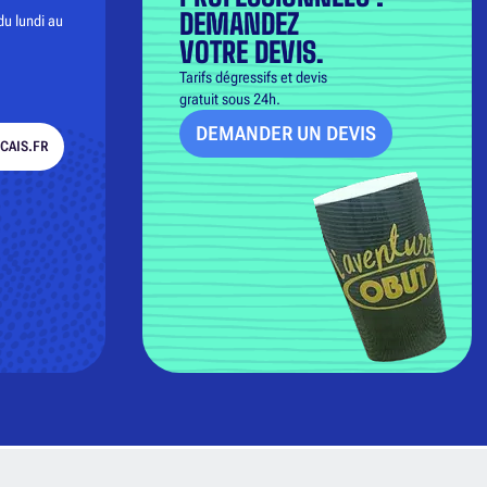
DEMANDEZ
du lundi au
VOTRE DEVIS.
Tarifs dégressifs et devis
gratuit sous 24h.
DEMANDER UN DEVIS
CAIS.FR