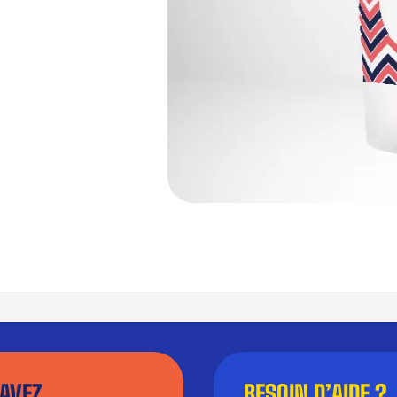
AVEZ
BESOIN D’AIDE ?