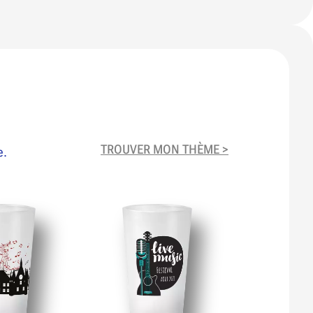
TROUVER MON THÈME >
e.