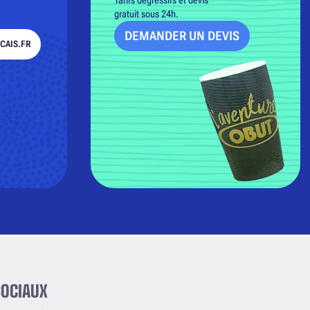
gratuit sous 24h.
DEMANDER UN DEVIS
CAIS.FR
SOCIAUX