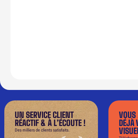
UN SERVICE CLIENT
VOUS 
RÉACTIF & À L’ÉCOUTE !
DÉJÀ 
VISUE
Des milliers de clients satisfaits.
Téléchargez