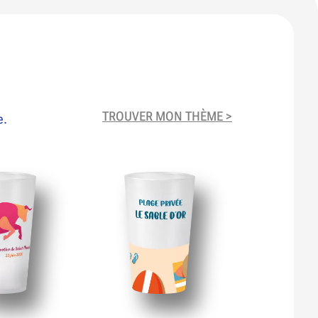
TROUVER MON THÈME >
e.