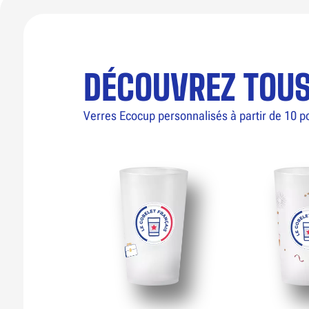
DÉCOUVREZ TOU
Verres Ecocup personnalisés à partir de 10 p