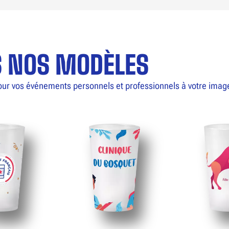
S NOS MODÈLES
our vos événements personnels et professionnels à votre imag