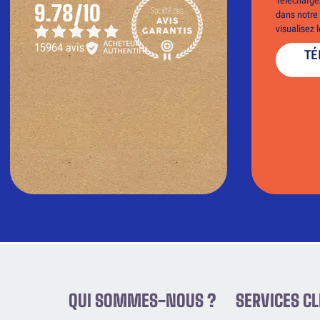
9.78/10
dans notre 
visualisez 
15964 avis
TÉ
QUI SOMMES-NOUS ?
SERVICES CL