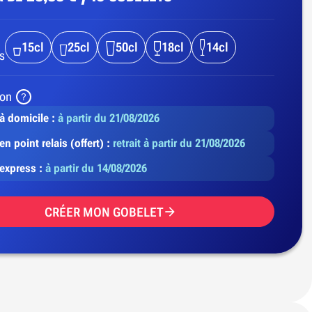
15cl
25cl
50cl
18cl
14cl
s
son
 à domicile :
à partir du 21/08/2026
en point relais (offert) :
retrait à partir du 21/08/2026
 express :
à partir du 14/08/2026
CRÉER MON GOBELET