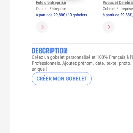
Fete d'entreprise
Voeux et Celebra
Gobelet Entreprise
Gobelet Entreprise
à partir de 29,88€ / 10 gobelets
à partir de 29,88€ 
CRÉER MON GOBELET
CRÉER MON 
DESCRIPTION
Créez un gobelet personnalisé et 100% Français à l
Professionnels. Ajoutez prénom, date, texte, photo,
unique !
CRÉER MON GOBELET