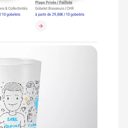
Plage Privée / Paillote
ns & Collectivités
Gobelet Brasseurs / CHR
 / 10 gobelets
à partir de 29,88€ / 10 gobelets
GOBELET
CRÉER MON GOBELET