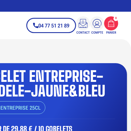
0
04 77 51 21 89
CONTACT
COMPTE
PANIER
ELET ENTREPRISE-
DELE-JAUNE&BLEU
ENTREPRISE 25CL
R DE
29,88 € / 10 GOBELETS