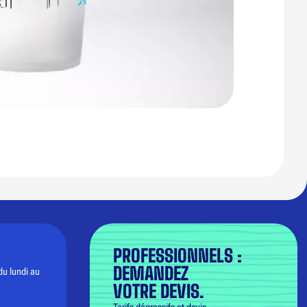
PROFESSIONNELS :
DEMANDEZ
du lundi au
VOTRE DEVIS.
Tarifs dégressifs et devis