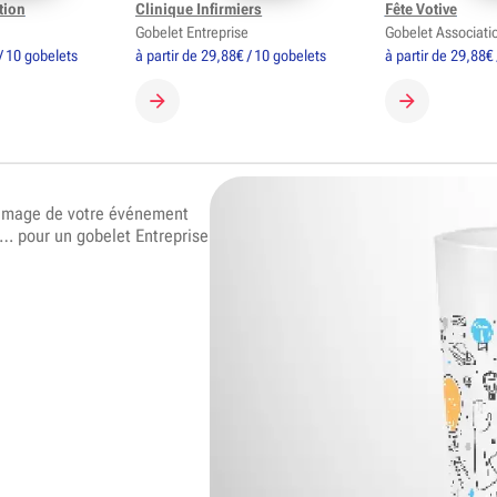
tion
Clinique Infirmiers
Fête Votive
Gobelet Entreprise
Gobelet Associatio
/ 10 gobelets
à partir de 29,88€ / 10 gobelets
à partir de 29,88€
GOBELET
CRÉER MON GOBELET
CRÉER MON 
’image de votre événement
 … pour un gobelet Entreprise