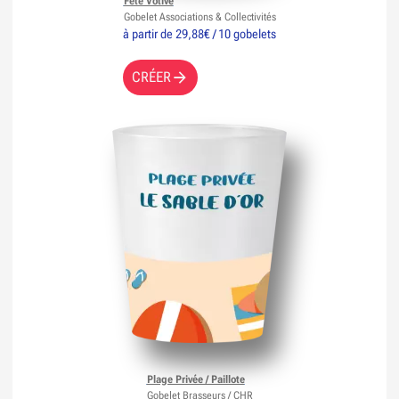
Fête Votive
Gobelet Associations & Collectivités
à partir de 29,88€ / 10 gobelets
CRÉER
Plage Privée / Paillote
Gobelet Brasseurs / CHR