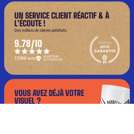
UN SERVICE CLIENT RÉACTIF & À
L’ÉCOUTE !
Des milliers de clients satisfaits.
9.78/10
15968 avis
VOUS AVEZ DÉJÀ VOTRE
VISUEL ?
Téléchargez votre fichier dans notre
configurateur et visualisez le rendu en 3D.
TÉLÉCHARGER MON VISUEL