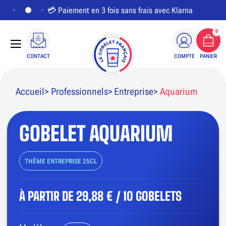
💳 Paiement en 3 fois sans frais avec Klarna
0
CONTACT
COMPTE
PANIER
Accueil
Professionnels
Entreprise
Aquarium
GOBELET AQUARIUM
PERSONNALISER LE VISUEL
THÈME ENTREPRISE 25CL
À PARTIR DE
29,88 € / 10 GOBELETS