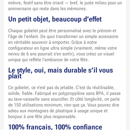
mièvre, festif sans être criard — bref, le juste milieu pour un
anniversaire qui reste dans les mémoires.
Un petit objet, beaucoup d’effet
Chaque gobelet peut être personnalisé avec le prénom et
l’âge de l’enfant. De quoi transformer un simple accessoire
en véritable souvenir à emporter. Grâce à notre
configurateur en ligne ultra simple (vraiment, même votre
neveu de 6 ans pourrait s’en sortir), vous créez un visuel
unique qui reflète l’ambiance de votre fête.
Le style, oui, mais durable s’il vous
plaît
Ce gobelet, ce n’est pas du jetable. C’est du réutilisable,
solide, fiable. Fabriqué en polypropylène sans BPA, il passe
au lave-vaisselle sans sourciller. Et côté longévité, on parle
de 150 utilisations minimum, rien que ça. Vous pouvez dire
adieu aux montagnes de plastique à usage unique et
bonjour à une fête plus responsable.
100% français, 100% confiance