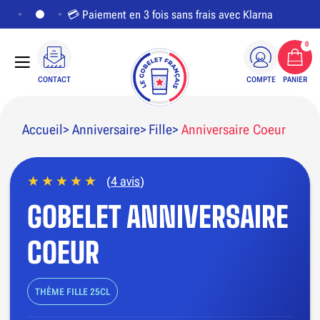
💳 Paiement en 3 fois sans frais avec Klarna
0
CONTACT
COMPTE
PANIER
Accueil
Anniversaire
Fille
Anniversaire Coeur
(
4 avis
)
PERSONNALISER LE VISUEL
GOBELET ANNIVERSAIRE
COEUR
THÈME FILLE 25CL