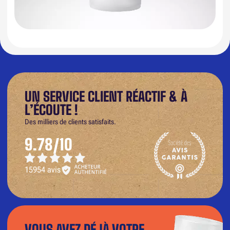
UN SERVICE CLIENT RÉACTIF & À
L’ÉCOUTE !
Des milliers de clients satisfaits.
9.78/10
15954 avis
VOUS AVEZ DÉJÀ VOTRE