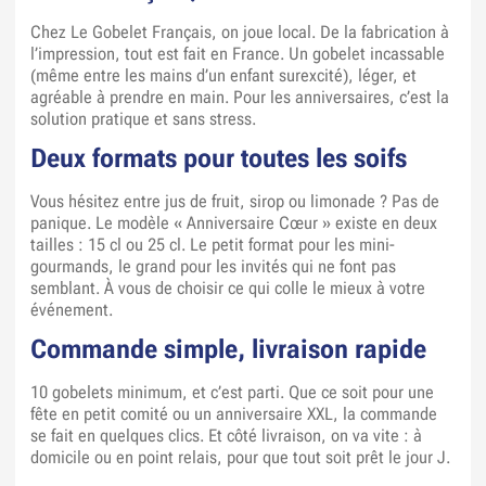
Chez Le Gobelet Français, on joue local. De la fabrication à
l’impression, tout est fait en France. Un gobelet incassable
(même entre les mains d’un enfant surexcité), léger, et
agréable à prendre en main. Pour les anniversaires, c’est la
solution pratique et sans stress.
Deux formats pour toutes les soifs
Vous hésitez entre jus de fruit, sirop ou limonade ? Pas de
panique. Le modèle « Anniversaire Cœur » existe en deux
tailles : 15 cl ou 25 cl. Le petit format pour les mini-
gourmands, le grand pour les invités qui ne font pas
semblant. À vous de choisir ce qui colle le mieux à votre
événement.
Commande simple, livraison rapide
10 gobelets minimum, et c’est parti. Que ce soit pour une
fête en petit comité ou un anniversaire XXL, la commande
se fait en quelques clics. Et côté livraison, on va vite : à
domicile ou en point relais, pour que tout soit prêt le jour J.