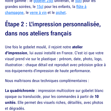
notre gamme : le
gobelet 25cl
universel, le
50cl
pour les
grandes soirées, le
15cl
pour les enfants, la
flûte à
champagne
, le
verre à vin
et le
pichet
.
Étape 2 : L'impression personnalisée,
dans nos ateliers français
Une fois le gobelet moulé, il rejoint notre
atelier
d'impression
, lui aussi installé en France. C'est ici que votre
visuel prend vie sur le plastique : prénom, date, photo, logo,
illustration : chaque détail est reproduit avec précision grâce à
nos équipements d'impression de haute performance.
Nous maîtrisons deux techniques complémentaires :
La quadrichromie
: impression multicolore sur gobelet blanc
opaque ou translucide, pour les commandes à partir de
10
unités
. Elle permet des visuels riches, détaillés, avec photos
et dégradés.